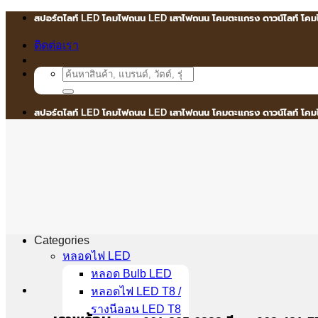
Skip
สปอร์ตไลท์ LED โคมไฟถนน LED เสาไฟถนน โคมตะแกรง ดาวน์ไลท์ โคม
to
content
ติดต่อเรา
Search
for:
สปอร์ตไลท์ LED โคมไฟถนน LED เสาไฟถนน โคมตะแกรง ดาวน์ไลท์ โคม
Categories
หลอดไฟ LED
หลอด Bulb LED
หลอดไฟ LED T8 /
รางนีออน LED T8