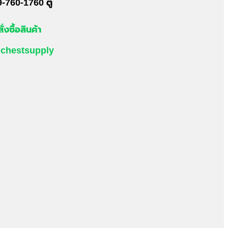
-760-1760 ตู่
สั่งซื้อสินค้า
chestsupply