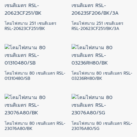
โคมไฟสนาม 251 เซนติเมตร
โคมไฟสนาม 251 เซนติเมตร
RSL-20623CF251/BK
RSL-20623CF251/BK/3A
โคมไฟสนาม 80 เซนติเมตร RSL-
โคมไฟสนาม 80 เซนติเมตร RSL-
01310480/SB
03236RH80/BK
โคมไฟสนาม 80 เซนติเมตร RSL-
โคมไฟสนาม 80 เซนติเมตร RSL-
23076A80/BK
23076A80/SG