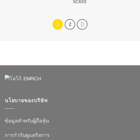
SC633
1
2
นโยบายของบริษัท
ข้อมูลสำหรับผู้ถือหุ้น
การกำกับดูแลกิจการ