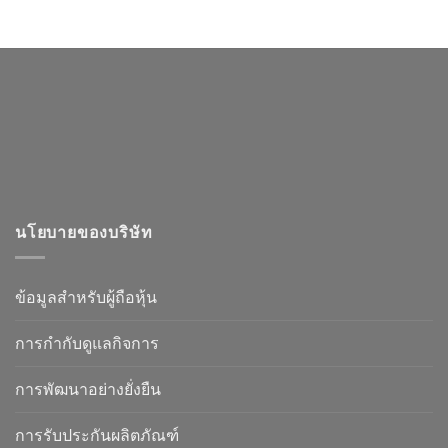
นโยบายของบริษัท
ข้อมูลสำหรับผู้ถือหุ้น
การกำกับดูแลกิจการ
การพัฒนาอย่างยั่งยืน
การรับประกันผลิตภัณฑ์