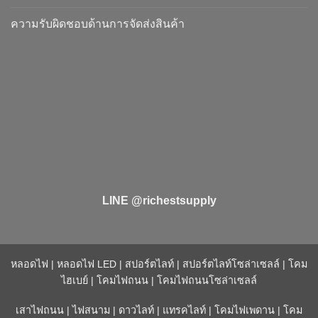
ความรับผิดชอบด้านการจัดส่งสินค้า
LINE @richestsupply
หลอดไฟ
|
หลอดไฟ LED
|
สปอร์ตไลท์
|
สปอร์ตไลท์โซล่าเซลล์
|
โคม
ไฮเบย์
|
โคมไฟถนน
|
โคมไฟถนนโซล่าเซลล์
เสาไฟถนน
|
ไฟสนาม
|
ดาวไลท์
|
แทรคไลท์
|
โคมไฟเพดาน
|
โคม