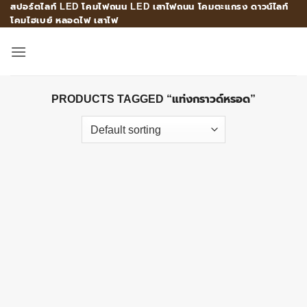
สปอร์ตไลท์ LED โคมไฟถนน LED เสาไฟถนน โคมตะแกรง ดาวน์ไลท์
Skip
โคมไฮเบย์ หลอดไฟ เสาไฟ
to
content
PRODUCTS TAGGED “แท่งกราวด์หรอด”