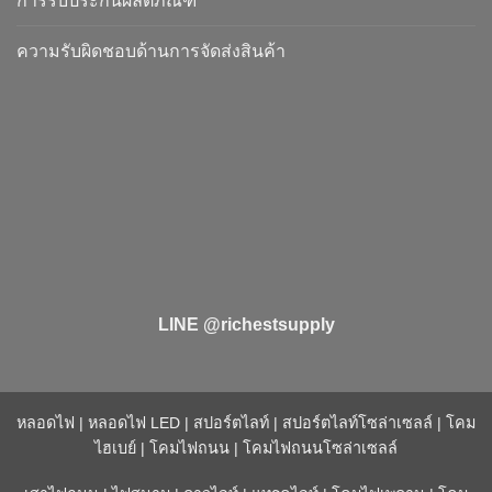
การรับประกันผลิตภัณฑ์
ความรับผิดชอบด้านการจัดส่งสินค้า
LINE @richestsupply
หลอดไฟ
|
หลอดไฟ LED
|
สปอร์ตไลท์
|
สปอร์ตไลท์โซล่าเซลล์
|
โคม
ไฮเบย์
|
โคมไฟถนน
|
โคมไฟถนนโซล่าเซลล์