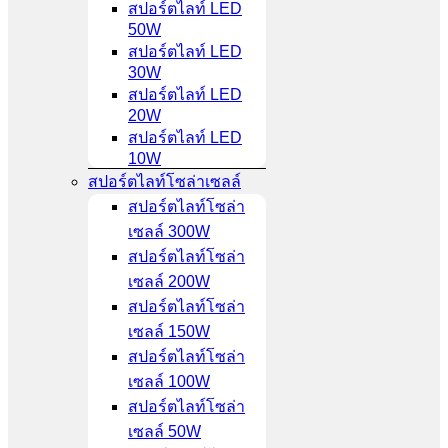
สปอร์ตไลท์ LED
50W
สปอร์ตไลท์ LED
30W
สปอร์ตไลท์ LED
20W
สปอร์ตไลท์ LED
10W
สปอร์ตไลท์โซล่าเซลล์
สปอร์ตไลท์โซล่า
เซลล์ 300W
สปอร์ตไลท์โซล่า
เซลล์ 200W
สปอร์ตไลท์โซล่า
เซลล์ 150W
สปอร์ตไลท์โซล่า
เซลล์ 100W
สปอร์ตไลท์โซล่า
เซลล์ 50W