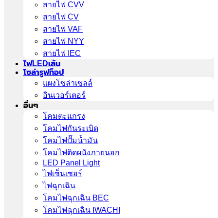
สายไฟ CVV
สายไฟ CV
สายไฟ VAF
สายไฟ NYY
สายไฟ IEC
ไฟLEDเส้น
โซล่ารูฟท็อป
แผงโซล่าเซลล์
อินเวอร์เตอร์
อื่นๆ
โคมตะแกรง
โคมไฟกันระเบิด
โคมไฟปั๊มน้ำมัน
โคมไฟติดผนังภายนอก
LED Panel Light
ไฟเซ็นเซอร์
ไฟฉุกเฉิน
โคมไฟฉุกเฉิน BEC
โคมไฟฉุกเฉิน IWACHI