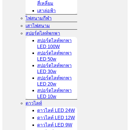
สี่เหลี่ยม
เสาล่อฟ้า
ไฟสนามกีฬา
เสาไฟสนาม
สปอร์ตไลท์พกพา
สปอร์ตไลท์พกพา
LED 100W
สปอร์ตไลท์พกพา
LED 50w
สปอร์ตไลท์พกพา
LED 30w
สปอร์ตไลท์พกพา
LED 20w
สปอร์ตไลท์พกพา
LED 10w
ดาวไลท์
ดาวไลท์ LED 24W
ดาวไลท์ LED 12W
ดาวไลท์ LED 9W