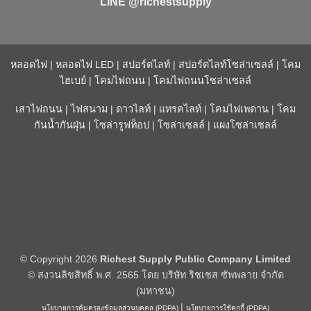
LINE @richestsupply
หลอดไฟ
|
หลอดไฟ LED
|
สปอร์ตไลท์
|
สปอร์ตไลท์โซล่าเซลล์
|
โคม
ไฮเบย์
|
โคมไฟถนน
|
โคมไฟถนนโซล่าเซลล์
เสาไฟถนน
|
ไฟสนาม
|
ดาวไลท์
|
แทรคไลท์
|
โคมไฟเพดาน
|
โคม
กันน้ำกันฝุ่น
|
โซล่ารูฟท็อป
|
โซล่าเซลล์
|
แผงโซล่าเซลล์
© Copyright 2026
Richest Supply Public Company Limited
© สงวนลิขสิทธิ์ พ.ศ. 2565 โดย บริษัท ริชเชส ซัพพลาย จำกัด
(มหาชน)
|
นโยบายการคุ้มครองข้อมูลส่วนบุคคล (PDPA)
นโยบายการใช้คุกกี้ (PDPA)