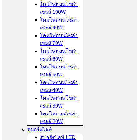
โคมไฟถนนโซล่า
เซลล์ 100W
โคมไฟถนนโซล่า
เซลล์ 90W
โคมไฟถนนโซล่า
เซลล์ 70W
โคมไฟถนนโซล่า
เซลล์ 60W
โคมไฟถนนโซล่า
เซลล์ 50W
โคมไฟถนนโซล่า
เซลล์ 40W
โคมไฟถนนโซล่า
เซลล์ 30W
โคมไฟถนนโซล่า
เซลล์ 20W
สปอร์ตไลท์
สปอร์ตไลท์ LED