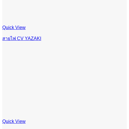
Quick View
สายไฟ CV YAZAKI
Quick View