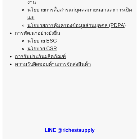
งาน
นโยบายการสื่อสารแก่บุคคลภายนอกและการเปิด
เผย
นโยบายการคุ้มครองข้อมูลส่วนบุคคล (PDPA)
การพัฒนาอย่างยั่งยืน
นโยบาย ESG
นโยบาย CSR
การรับประกันผลิตภัณฑ์
ความรับผิดชอบด้านการจัดส่งสินค้า
LINE @richestsupply