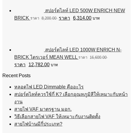
สปอร์ตไลท์ LED 500W ENRICH NEW
Original
Current
BRICK
6,314.00
8,200.00
บาท
price
price
was:
is:
฿8,200.00.
฿6,314.00.
สปอร์ตไลท์ LED 1000W ENRICH N-
BRICK ไดรเวอร์ MEAN WELL
16,600.00
Original
Current
12,782.00
บาท
price
price
was:
is:
Recent Posts
฿16,600.00.
฿12,782.00.
หลอดไฟ LED Dimmable คืออะไร
สปอร์ตไลท์ควรใช้กี่ K? เลือกอุณหภูมิสีให้เหมาะกับหน้า
งาน
สายไฟ VAF มาตรฐาน มอก.
วิธีเลือกสายไฟ VAF ให้เหมาะกับงานติดตั้ง
สายไฟบ้านมีกี่ประเภท?