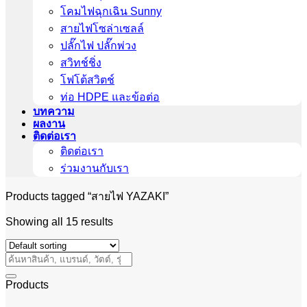
โคมไฟฉุกเฉิน Sunny
สายไฟโซล่าเซลล์
ปลั๊กไฟ ปลั๊กพ่วง
สวิทช์ชิ่ง
โฟโต้สวิตช์
ท่อ HDPE และข้อต่อ
บทความ
ผลงาน
ติดต่อเรา
ติดต่อเรา
ร่วมงานกับเรา
Products tagged “สายไฟ YAZAKI”
Showing all 15 results
Search
for:
Products