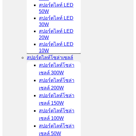
สปอร์ตไลท์ LED
50W
สปอร์ตไลท์ LED
30W
สปอร์ตไลท์ LED
20W
สปอร์ตไลท์ LED
10W
สปอร์ตไลท์โซล่าเซลล์
สปอร์ตไลท์โซล่า
เซลล์ 300W
สปอร์ตไลท์โซล่า
เซลล์ 200W
สปอร์ตไลท์โซล่า
เซลล์ 150W
สปอร์ตไลท์โซล่า
เซลล์ 100W
สปอร์ตไลท์โซล่า
เซลล์ 50W