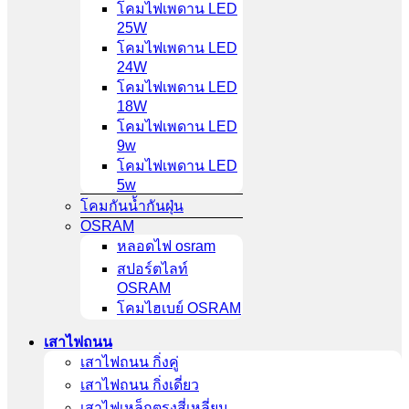
โคมไฟเพดาน LED
25W
โคมไฟเพดาน LED
24W
โคมไฟเพดาน LED
18W
โคมไฟเพดาน LED
9w
โคมไฟเพดาน LED
5w
โคมกันน้ำกันฝุ่น
OSRAM
หลอดไฟ osram
สปอร์ตไลท์
OSRAM
โคมไฮเบย์ OSRAM
เสาไฟถนน
เสาไฟถนน กิ่งคู่
เสาไฟถนน กิ่งเดี่ยว
เสาไฟเหล็กตรงสี่เหลี่ยม