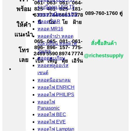
061-
063-
061-
064-
รางนีออน LED T5
พร้อม
825-
481-
825-
181-
089-760-1760 ตู่
หลอดไฟไฮเบย์ LED
6333
7744
6663
7378
หลอด PAR
นี
นิ่ม
โย
ฝ้าย
ให้คำ
หลอด MR16
แนะนำ
หลอดจำปา หลอด
065-
065-
081-
061-
สั่งซื้อสินค้า
เปลวเทียน หลอดไฟ
896-
896-
157-
775-
โทร
วินเทจ
2469
5590
8974
7774
@richestsupply
หลอดตะเกียบ
เลย
เปิ้ล
เพ็ญ
ตุ้ย
เอิร์น
หลอดฟลูออเรส
เซนต์
หลอดนีออนกลม
หลอดไฟ ENRICH
หลอดไฟ PHILIPS
หลอดไฟ
Panasonic
หลอดไฟ BEC
หลอดไฟ EVE
หลอดไฟ Lamptan