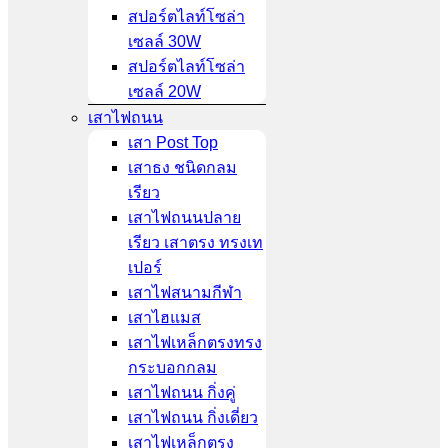
สปอร์ตไลท์โซล่า
เซลล์ 30W
สปอร์ตไลท์โซล่า
เซลล์ 20W
เสาไฟถนน
เสา Post Top
เสาธง ชนิดกลม
เรียว
เสาไฟถนนปลาย
เรียว เสาตรง ทรงเท
เปอร์
เสาไฟสนามกีฬา
เสาไฮแมส
เสาไฟเหล็กตรงทรง
กระบอกกลม
เสาไฟถนน กิ่งคู่
เสาไฟถนน กิ่งเดี่ยว
เสาไฟเหล็กตรง