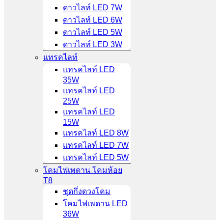
ดาวไลท์ LED 7W
ดาวไลท์ LED 6W
ดาวไลท์ LED 5W
ดาวไลท์ LED 3W
แทรคไลท์
แทรคไลท์ LED
35W
แทรคไลท์ LED
25W
แทรคไลท์ LED
15W
แทรคไลท์ LED 8W
แทรคไลท์ LED 7W
แทรคไลท์ LED 5W
โคมไฟเพดาน โคมห้อย
T8
ชุดกึ่งดวงโคม
โคมไฟเพดาน LED
36W