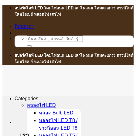
Skip
สปอร์ตไลท์ LED โคมไฟถนน LED เสาไฟถนน โคมตะแกรง ดาวน์ไลท์
to
โคมไฮเบย์ หลอดไฟ เสาไฟ
content
ติดต่อเรา
Search
for:
สปอร์ตไลท์ LED โคมไฟถนน LED เสาไฟถนน โคมตะแกรง ดาวน์ไลท์
โคมไฮเบย์ หลอดไฟ เสาไฟ
Categories
หลอดไฟ LED
หลอด Bulb LED
หลอดไฟ LED T8 /
รางนีออน LED T8
เรา
หลอดไฟ LED T5 /