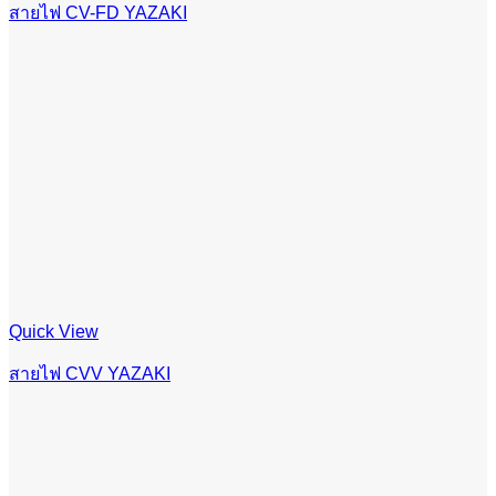
สายไฟ CV-FD YAZAKI
Quick View
สายไฟ CVV YAZAKI