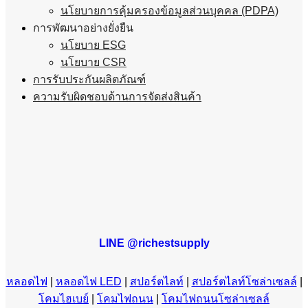
นโยบายการคุ้มครองข้อมูลส่วนบุคคล (PDPA)
การพัฒนาอย่างยั่งยืน
นโยบาย ESG
นโยบาย CSR
การรับประกันผลิตภัณฑ์
ความรับผิดชอบด้านการจัดส่งสินค้า
LINE @richestsupply
หลอดไฟ
|
หลอดไฟ LED
|
สปอร์ตไลท์
|
สปอร์ตไลท์โซล่าเซลล์
|
โคมไฮเบย์
|
โคมไฟถนน
|
โคมไฟถนนโซล่าเซลล์