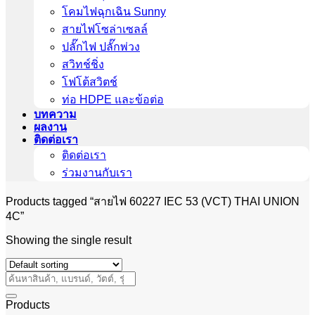
โคมไฟฉุกเฉิน Sunny
สายไฟโซล่าเซลล์
ปลั๊กไฟ ปลั๊กพ่วง
สวิทช์ชิ่ง
โฟโต้สวิตช์
ท่อ HDPE และข้อต่อ
บทความ
ผลงาน
ติดต่อเรา
ติดต่อเรา
ร่วมงานกับเรา
Products tagged “สายไฟ 60227 IEC 53 (VCT) THAI UNION
4C”
Showing the single result
Search
for:
Products