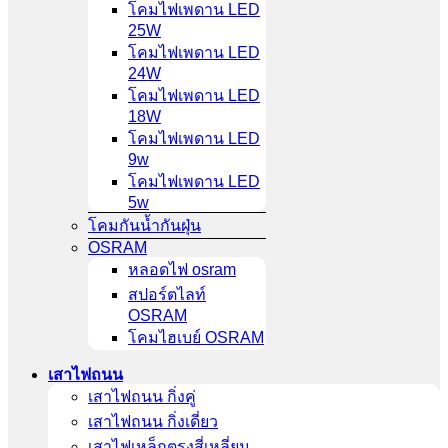
โคมไฟเพดาน LED
25W
โคมไฟเพดาน LED
24W
โคมไฟเพดาน LED
18W
โคมไฟเพดาน LED
9w
โคมไฟเพดาน LED
5w
โคมกันน้ำกันฝุ่น
OSRAM
หลอดไฟ osram
สปอร์ตไลท์
OSRAM
โคมไฮเบย์ OSRAM
เสาไฟถนน
เสาไฟถนน กิ่งคู่
เสาไฟถนน กิ่งเดี่ยว
เสาไฟเหล็กตรงสี่เหลี่ยม