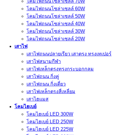
โคมไฟถนนโซล่าเซลล์ 70W
โคมไฟถนนโซล่าเซลล์ 60W
โคมไฟถนนโซล่าเซลล์ 50W
โคมไฟถนนโซล่าเซลล์ 40W
โคมไฟถนนโซล่าเซลล์ 30W
โคมไฟถนนโซล่าเซลล์ 20W
เสาไฟ
เสาไฟถนนปลายเรียว เสาตรง ทรงเทเปอร์
เสาไฟสนามกีฬา
เสาไฟเหล็กตรงทรงกระบอกกลม
เสาไฟถนน กิ่งคู่
เสาไฟถนน กิ่งเดี่ยว
เสาไฟเหล็กตรงสี่เหลี่ยม
เสาไฮแมส
โคมไฮเบย์
โคมไฮเบย์ LED 300W
โคมไฮเบย์ LED 250W
โคมไฮเบย์ LED 225W