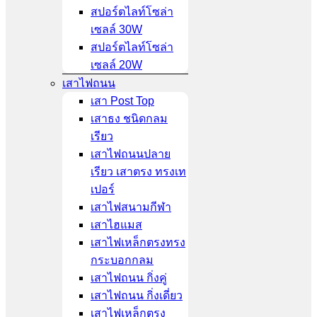
สปอร์ตไลท์โซล่า
เซลล์ 30W
สปอร์ตไลท์โซล่า
เซลล์ 20W
เสาไฟถนน
เสา Post Top
เสาธง ชนิดกลม
เรียว
เสาไฟถนนปลาย
เรียว เสาตรง ทรงเท
เปอร์
เสาไฟสนามกีฬา
เสาไฮแมส
เสาไฟเหล็กตรงทรง
กระบอกกลม
เสาไฟถนน กิ่งคู่
เสาไฟถนน กิ่งเดี่ยว
เสาไฟเหล็กตรง