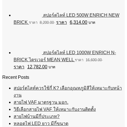
สปอร์ตไลท์ LED 500W ENRICH NEW
Original
Current
BRICK
6,314.00
8,200.00
บาท
price
price
was:
is:
฿8,200.00.
฿6,314.00.
สปอร์ตไลท์ LED 1000W ENRICH N-
BRICK ไดรเวอร์ MEAN WELL
16,600.00
Original
Current
12,782.00
บาท
price
price
was:
is:
Recent Posts
฿16,600.00.
฿12,782.00.
สปอร์ตไลท์ควรใช้กี่ K? เลือกอุณหภูมิสีให้เหมาะกับหน้า
งาน
สายไฟ VAF มาตรฐาน มอก.
วิธีเลือกสายไฟ VAF ให้เหมาะกับงานติดตั้ง
สายไฟบ้านมีกี่ประเภท?
หลอดไฟ LED ยาว มีกี่ขนาด