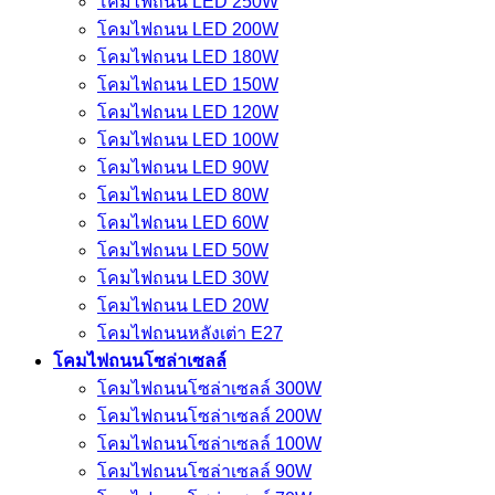
โคมไฟถนน LED 250W
โคมไฟถนน LED 200W
โคมไฟถนน LED 180W
โคมไฟถนน LED 150W
โคมไฟถนน LED 120W
โคมไฟถนน LED 100W
โคมไฟถนน LED 90W
โคมไฟถนน LED 80W
โคมไฟถนน LED 60W
โคมไฟถนน LED 50W
โคมไฟถนน LED 30W
โคมไฟถนน LED 20W
โคมไฟถนนหลังเต่า E27
โคมไฟถนนโซล่าเซลล์
โคมไฟถนนโซล่าเซลล์ 300W
โคมไฟถนนโซล่าเซลล์ 200W
โคมไฟถนนโซล่าเซลล์ 100W
โคมไฟถนนโซล่าเซลล์ 90W