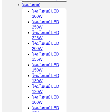
โคมไฮเบย์
โคมไฮเบย์ LED
300W
โคมไฮเบย์ LED
250W
โคมไฮเบย์ LED
225W
โคมไฮเบย์ LED
200W
โคมไฮเบย์ LED
155W
โคมไฮเบย์ LED
150W
โคมไฮเบย์ LED
130W
โคมไฮเบย์ LED
120W
โคมไฮเบย์ LED
100W
โคมไฮเบย์ LED