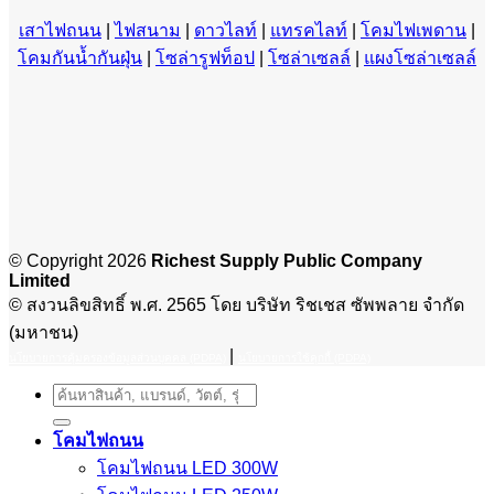
เสาไฟถนน
|
ไฟสนาม
|
ดาวไลท์
|
แทรคไลท์
|
โคมไฟเพดาน
|
โคมกันน้ำกันฝุ่น
|
โซล่ารูฟท็อป
|
โซล่าเซลล์
|
แผงโซล่าเซลล์
© Copyright 2026
Richest Supply Public Company
Limited
© สงวนลิขสิทธิ์ พ.ศ. 2565 โดย บริษัท ริชเชส ซัพพลาย จำกัด
(มหาชน)
|
นโยบายการคุ้มครองข้อมูลส่วนบุคคล (PDPA)
นโยบายการใช้คุกกี้ (PDPA)
Search
for:
โคมไฟถนน
โคมไฟถนน LED 300W