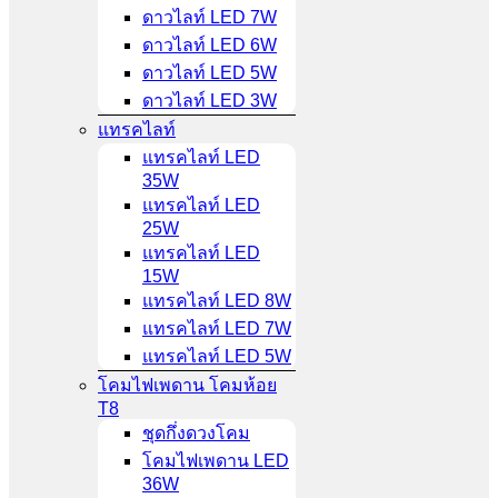
ดาวไลท์ LED 7W
ดาวไลท์ LED 6W
ดาวไลท์ LED 5W
ดาวไลท์ LED 3W
แทรคไลท์
แทรคไลท์ LED
35W
แทรคไลท์ LED
25W
แทรคไลท์ LED
15W
แทรคไลท์ LED 8W
แทรคไลท์ LED 7W
แทรคไลท์ LED 5W
โคมไฟเพดาน โคมห้อย
T8
ชุดกึ่งดวงโคม
โคมไฟเพดาน LED
36W