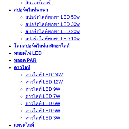
อินเวอร์เตอร์
สปอร์ตไลท์พกพา
สปอร์ตไลท์พกพา LED 50w
สปอร์ตไลท์พกพา LED 30w
สปอร์ตไลท์พกพา LED 20w
สปอร์ตไลท์พกพา LED 10w
โคมสปอร์ตไลท์เมทัลฮาไลด์
หลอดไฟ LED
หลอด PAR
ดาวไลท์
ดาวไลท์ LED 24W
ดาวไลท์ LED 12W
ดาวไลท์ LED 9W
ดาวไลท์ LED 7W
ดาวไลท์ LED 6W
ดาวไลท์ LED 5W
ดาวไลท์ LED 3W
แทรคไลท์