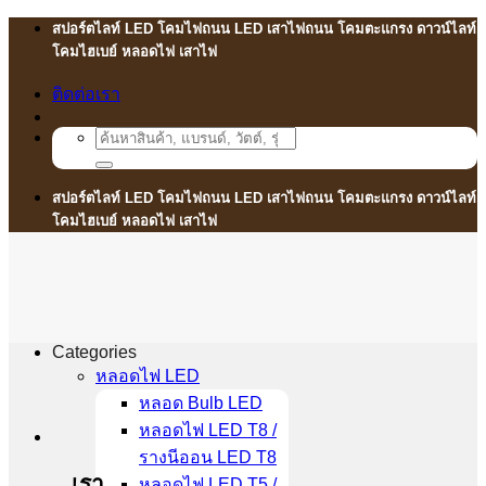
Skip
สปอร์ตไลท์ LED โคมไฟถนน LED เสาไฟถนน โคมตะแกรง ดาวน์ไลท์
to
โคมไฮเบย์ หลอดไฟ เสาไฟ
content
ติดต่อเรา
Search
for:
สปอร์ตไลท์ LED โคมไฟถนน LED เสาไฟถนน โคมตะแกรง ดาวน์ไลท์
โคมไฮเบย์ หลอดไฟ เสาไฟ
Categories
หลอดไฟ LED
หลอด Bulb LED
หลอดไฟ LED T8 /
รางนีออน LED T8
เรา
หลอดไฟ LED T5 /