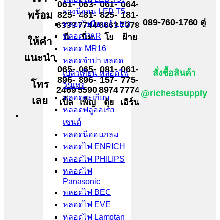
061-
063-
061-
064-
รางนีออน LED T5
พร้อม
825-
481-
825-
181-
089-760-1760 ตู่
หลอดไฟไฮเบย์ LED
6333
7744
6663
7378
หลอด PAR
นี
นิ่ม
โย
ฝ้าย
ให้คำ
หลอด MR16
แนะนำ
หลอดจำปา หลอด
065-
065-
081-
061-
สั่งซื้อสินค้า
เปลวเทียน หลอดไฟ
896-
896-
157-
775-
โทร
วินเทจ
2469
5590
8974
7774
@richestsupply
หลอดตะเกียบ
เลย
เปิ้ล
เพ็ญ
ตุ้ย
เอิร์น
หลอดฟลูออเรส
เซนต์
หลอดนีออนกลม
หลอดไฟ ENRICH
หลอดไฟ PHILIPS
หลอดไฟ
Panasonic
หลอดไฟ BEC
หลอดไฟ EVE
หลอดไฟ Lamptan