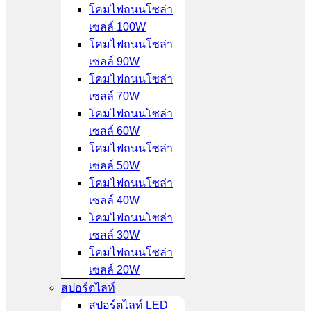
โคมไฟถนนโซล่า
เซลล์ 100W
โคมไฟถนนโซล่า
เซลล์ 90W
โคมไฟถนนโซล่า
เซลล์ 70W
โคมไฟถนนโซล่า
เซลล์ 60W
โคมไฟถนนโซล่า
เซลล์ 50W
โคมไฟถนนโซล่า
เซลล์ 40W
โคมไฟถนนโซล่า
เซลล์ 30W
โคมไฟถนนโซล่า
เซลล์ 20W
สปอร์ตไลท์
สปอร์ตไลท์ LED