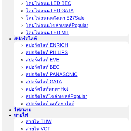
โคมไฟถนน LED BEC
โคมไฟถนน LED GATA
โคมไฟถนนหลังเต่า E27
โคมไฟถนนโซล่าเซลล์
โคมไฟถนน LED MIT
สปอร์ตไลท์
สปอร์ตไลท์ ENRICH
สปอร์ตไลท์ PHILIPS
สปอร์ตไลท์ EVE
สปอร์ตไลท์ BEC
สปอร์ตไลท์ PANASONIC
สปอร์ตไลท์ GATA
สปอร์ตไลท์พกพา
สปอร์ตไลท์โซล่าเซลล์
สปอร์ตไลท์ เมทัลฮาไลด์
ไฟสนาม
สายไฟ
สายไฟ THW
สายไฟ VCT