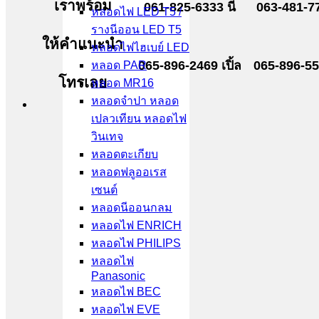
เราพร้อม
061-825-6333 นี
063-481-77
หลอดไฟ LED T5 /
รางนีออน LED T5
ให้คำแนะนำ
หลอดไฟไฮเบย์ LED
065-896-2469 เปิ้ล
065-896-55
หลอด PAR
โทรเลย
หลอด MR16
หลอดจำปา หลอด
เปลวเทียน หลอดไฟ
วินเทจ
หลอดตะเกียบ
หลอดฟลูออเรส
เซนต์
หลอดนีออนกลม
หลอดไฟ ENRICH
หลอดไฟ PHILIPS
หลอดไฟ
Panasonic
หลอดไฟ BEC
หลอดไฟ EVE