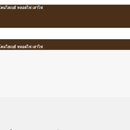
โคมไฮเบย์ หลอดไฟ เสาไฟ
โคมไฮเบย์ หลอดไฟ เสาไฟ