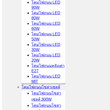
โคมไฟถนน LED
90W
โคมไฟถนน LED
80W
โคมไฟถนน LED
60W
โคมไฟถนน LED
50W
โคมไฟถนน LED
30W
โคมไฟถนน LED
20W
โคมไฟถนนหลังเต่า
E27
โคมไฟถนน LED
MIT
โคมไฟถนนโซล่าเซลล์
โคมไฟถนนโซล่า
เซลล์ 300W
โคมไฟถนนโซล่า