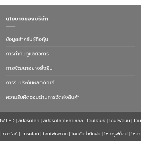
นโยบายของบริษัท
ข้อมูลสำหรับผู้ถือหุ้น
การกำกับดูแลกิจการ
การพัฒนาอย่างยั่งยืน
การรับประกันผลิตภัณฑ์
ความรับผิดชอบด้านการจัดส่งสินค้า
ไฟ LED
|
สปอร์ตไลท์
|
สปอร์ตไลท์โซล่าเซลล์
|
โคมไฮเบย์
|
โคมไฟถนน
|
โคม
|
ดาวไลท์
|
แทรคไลท์
|
โคมไฟเพดาน
|
โคมกันน้ำกันฝุ่น
|
โซล่ารูฟท็อป
|
โซล่า