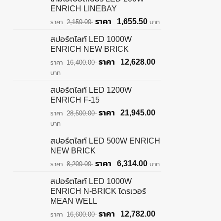
ENRICH LINEBAY
Original
Current
1,655.50
2,150.00
บาท
price
price
สปอร์ตไลท์ LED 1000W
was:
is:
ENRICH NEW BRICK
฿2,150.00.
฿1,655.50.
Original
Current
12,628.00
16,400.00
price
price
บาท
was:
is:
สปอร์ตไลท์ LED 1200W
฿16,400.00.
฿12,628.00.
ENRICH F-15
Original
Current
21,945.00
28,500.00
price
price
บาท
was:
is:
สปอร์ตไลท์ LED 500W ENRICH
฿28,500.00.
฿21,945.00.
NEW BRICK
Original
Current
6,314.00
8,200.00
บาท
price
price
สปอร์ตไลท์ LED 1000W
was:
is:
ENRICH N-BRICK ไดรเวอร์
฿8,200.00.
฿6,314.00.
MEAN WELL
Original
Current
12,782.00
16,600.00