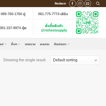
ติดต่อเรา
089-760-1760 ตู่
061-775-7774 เอิร์น
สั่งซื้อสินค้า
081-157-8974 ตุ้ย
@richestsupply
็อป
อื่นๆ
บทความ
ผลงาน
ติดต่อเรา
Showing the single result