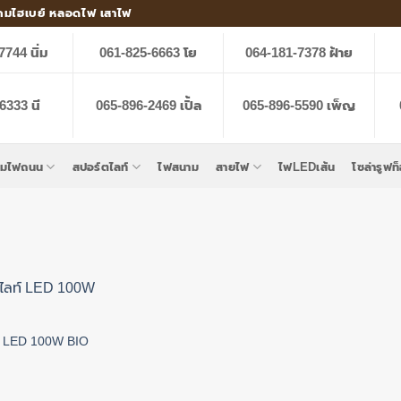
คมไฮเบย์ หลอดไฟ เสาไฟ
7744 นิ่ม
061-825-6663 โย
064-181-7378 ฝ้าย
6333 นี
065-896-2469 เปิ้ล
065-896-5590 เพ็ญ
คมไฟถนน
สปอร์ตไลท์
ไฟสนาม
สายไฟ
ไฟLEDเส้น
โซล่ารูฟท
์ LED 100W BIO