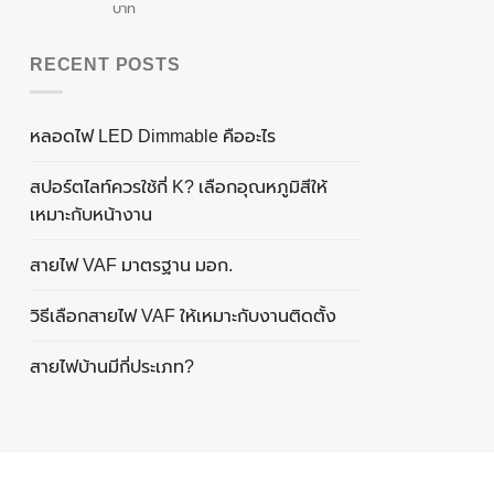
price
price
บาท
was:
is:
฿16,600.00.
฿12,782.00.
RECENT POSTS
หลอดไฟ LED Dimmable คืออะไร
สปอร์ตไลท์ควรใช้กี่ K? เลือกอุณหภูมิสีให้
เหมาะกับหน้างาน
สายไฟ VAF มาตรฐาน มอก.
วิธีเลือกสายไฟ VAF ให้เหมาะกับงานติดตั้ง
สายไฟบ้านมีกี่ประเภท?