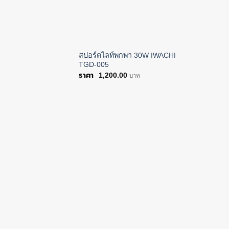
สปอร์ตไลท์พกพา 30W IWACHI
TGD-005
1,200.00
บาท