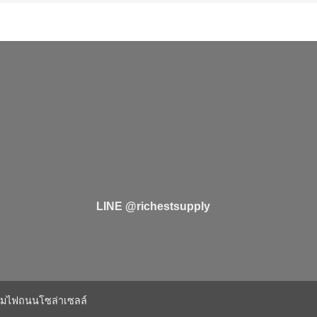
LINE @richestsupply
มไฟถนนโซล่าเซลล์