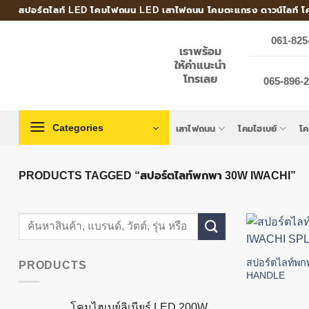
Skip
สปอร์ตไลท์ LED โคมไฟถนน LED เสาไฟถนน โคมตะแกรง ดาวน์ไลท์ โ
to
061-825
content
เราพร้อม
ให้คำแนะนำ
โทรเลย
065-896-24
Categories
เสาไฟถนน
โคมไฮเบย์
โ
PRODUCTS TAGGED “สปอร์ตไลท์พกพา 30W IWACHI”
Search
for:
สปอร์ตไลท์พก
PRODUCTS
HANDLE
โคมไฮเบย์ลิเนียร์ LED 200W