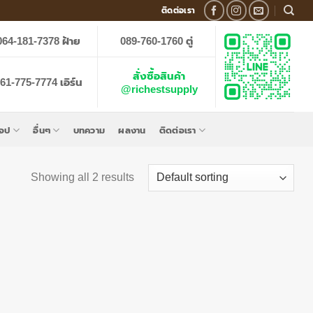
ติดต่อเรา
064-181-7378 ฝ้าย
089-760-1760 ตู่
สั่งซื้อสินค้า
61-775-7774 เอิร์น
@richestsupply
็อป
อื่นๆ
บทความ
ผลงาน
ติดต่อเรา
Showing all 2 results