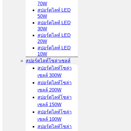
70W
สปอร์ตไลท์ LED
50W
สปอร์ตไลท์ LED
30W
สปอร์ตไลท์ LED
20W
สปอร์ตไลท์ LED
10W
สปอร์ตไลท์โซล่าเซลล์
สปอร์ตไลท์โซล่า
เซลล์ 300W
สปอร์ตไลท์โซล่า
เซลล์ 200W
สปอร์ตไลท์โซล่า
เซลล์ 150W
สปอร์ตไลท์โซล่า
เซลล์ 100W
สปอร์ตไลท์โซล่า