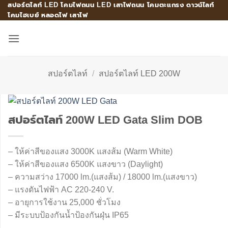
สปอร์ตไลท์ LED โคมไฟถนน LED เสาไฟถนน โคมตะแกรง ดาวน์ไลท์
Skip
โคมไฮเบย์ หลอดไฟ เสาไฟ
to
content
สปอร์ตไลท์
/
สปอร์ตไลท์ LED 200W
สปอร์ตไลท์ 200W LED Gata Slim DOB
– ให้ค่าสีของแสง 3000K แสงส้ม (Warm White)
– ให้ค่าสีของแสง 6500K แสงขาว (Daylight)
– ความสว่าง 17000 lm.(แสงส้ม) / 18000 lm.(แสงขาว)
– แรงดันไฟฟ้า AC 220-240 V.
– อายุการใช้งาน 25,000 ชั่วโมง
– มีระบบป้องกันน้ำป้องกันฝุ่น IP65