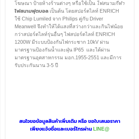
โฆษณา ป้ายห้างร้านต่างๆ หรือใช้เป็น
ไฟสนามกีฬา
ไฟสนามฟุตบอล
เป็นต้น โดยสปอร์ตไลท์ ENRICH
ใช้ Chip Lumiled จาก Philips คู่กับ Driver
Meanwell จึงทำให้ได้แสงที่สว่างกว่าและกินไฟน้อย
กว่าสปอร์ตไลท์รุ่นอื่นๆ ไฟสปอร์ตไลท์ ENRICH
1200W มีระบบป้องกันไฟกระชาก 10kV ผ่าน
มาตรฐานป้องกันน้ำและฝุ่น IP65 และได้ผ่าน
มาตรฐานอุตสาหกรรม มอก.1955-2551 และมีการ
รับประกันนาน 3-5 ปี
สนใจขอข้อมูลสินค้าเพิ่มเติม หรือ
ขอใบเสนอราคา
เพียงแจ้งชื่อและเบอร์โทรผ่าน
LINE@