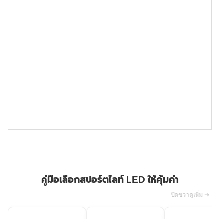
คู่มือเลือกสปอร์ตไลท์ LED ให้คุ้มค่า
ปัดขวาดูเพิ่ม ➔