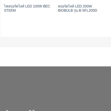
ไฟสปอร์ตไลท์ LED 100W BEC
สปอร์ตไลท์ LED 200W
STEEM
BIOBULB รุ่น B-SFL200D