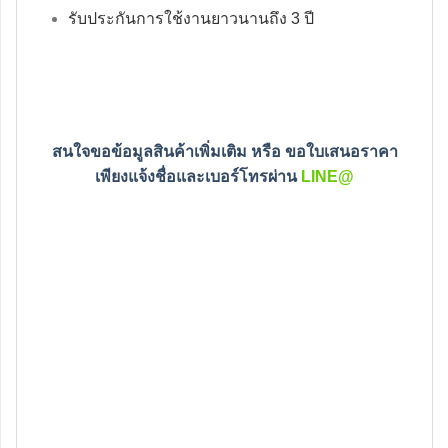
รับประกันการใช้งานยาวนานถึง 3 ปี
สนใจขอข้อมูลสินค้าเพิ่มเติม หรือ ขอใบเสนอราคา
เพียงแจ้งชื่อและเบอร์โทรผ่าน
LINE@