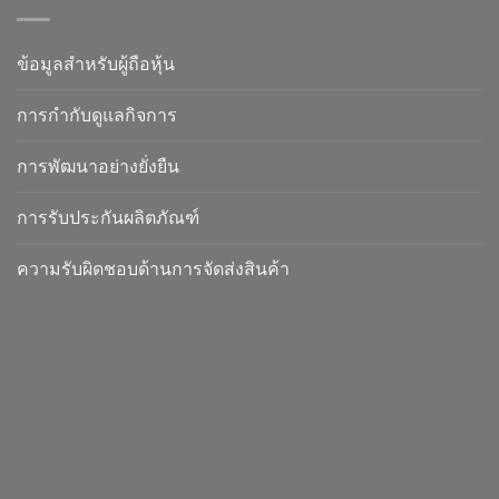
ข้อมูลสำหรับผู้ถือหุ้น
การกำกับดูแลกิจการ
การพัฒนาอย่างยั่งยืน
การรับประกันผลิตภัณฑ์
ความรับผิดชอบด้านการจัดส่งสินค้า