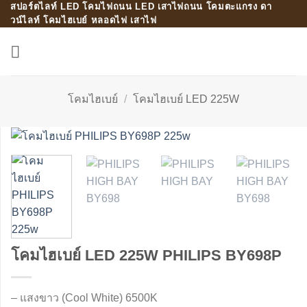
สปอร์ตไลท์ LED โคมไฟถนน LED เสาไฟถนน โคมตะแกรง ดา
Skip
วน์ไลท์ โคมไฮเบย์ หลอดไฟ เสาไฟ
to
content
โคมไฮเบย์
/
โคมไฮเบย์ LED 225W
โคมไฮเบย์ LED 225W PHILIPS BY698P
– แสงขาว (Cool White) 6500K