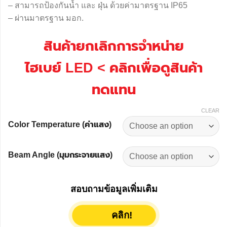
– สามารถป้องกันน้ำ และ ฝุ่น ด้วยค่ามาตรฐาน IP65
฿3,000.00.
฿2,250.00.
– ผ่านมาตรฐาน มอก.
สินค้ายกเลิกการจำหน่าย
ไฮเบย์ LED
< คลิกเพื่อดูสินค้า
ทดแทน
CLEAR
Color Temperature (ค่าแสง)
Beam Angle (มุมกระจายแสง)
สอบถามข้อมูลเพิ่มเติม
คลิก!