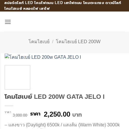
สปอร์ตไลท์ LED โคมไฟถนน LED เสาไฟถนน โคมตะแกรง ดาวน์ไลท์
Skip
โคมไฮเบย์ หลอดไฟ เสาไฟ
to
content
โคมไฮเบย์
/
โคมไฮเบย์ LED 200W
โคมไฮเบย์ LED 200W GATA JELO I
Original
Current
2,250.00
บาท
3,000.00
price
price
– แสงขาว (Daylight) 6500k / แสงส้ม (Warm White) 3000k
was:
is: