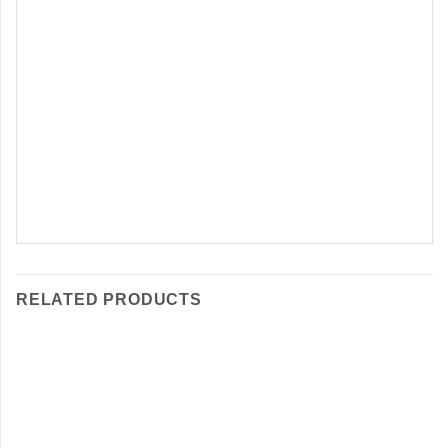
RELATED PRODUCTS