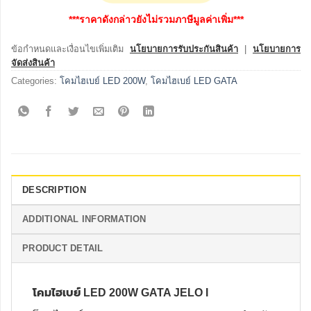
***ราคาดังกล่าวยังไม่รวมภาษีมูลค่าเพิ่ม***
ข้อกำหนดและเงื่อนไขเพิ่มเติม
นโยบายการรับประกันสินค้า
|
นโยบายการ
จัดส่งสินค้า
Categories:
โคมไฮเบย์ LED 200W
,
โคมไฮเบย์ LED GATA
DESCRIPTION
ADDITIONAL INFORMATION
PRODUCT DETAIL
โคมไฮเบย์ LED 200W GATA JELO I