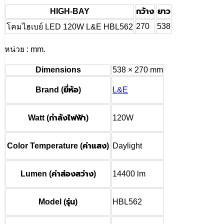
HIGH-BAY
กว้าง
ยาว
270
538
โคมไฮเบย์ LED 120W L&E HBL562
หน่วย : mm.
Dimensions
538 × 270 mm
Brand (ยี่ห้อ)
L&E
Watt (กำลังไฟฟ้า)
120W
Color Temperature (ค่าแสง)
Daylight
Lumen (ค่าส่องสว่าง)
14400 lm
Model (รุ่น)
HBL562