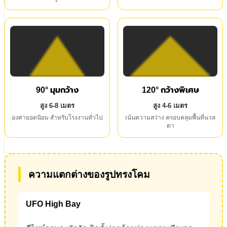
90° มุมกว้าง
120° กว้างพิเศษ
สูง 6-8 เมตร
สูง 4-6 เมตร
องศายอดนิยม สำหรับโรงงานทั่วไป
เน้นความสว่าง ครอบคลุมพื้นที่นวล
ตา
ความแตกต่างของรูปทรงโคม
UFO High Bay