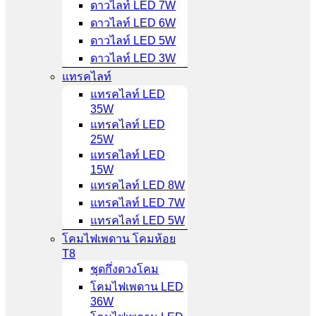
ดาวไลท์ LED 7W
ดาวไลท์ LED 6W
ดาวไลท์ LED 5W
ดาวไลท์ LED 3W
แทรคไลท์
แทรคไลท์ LED
35W
แทรคไลท์ LED
25W
แทรคไลท์ LED
15W
แทรคไลท์ LED 8W
แทรคไลท์ LED 7W
แทรคไลท์ LED 5W
โคมไฟเพดาน โคมห้อย
T8
ชุดกึ่งดวงโคม
โคมไฟเพดาน LED
36W