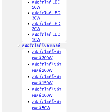
สปอร์ตไลท์ LED
50W
สปอร์ตไลท์ LED
30W
สปอร์ตไลท์ LED
20W
สปอร์ตไลท์ LED
10W
สปอร์ตไลท์โซล่าเซลล์
สปอร์ตไลท์โซล่า
เซลล์ 300W
สปอร์ตไลท์โซล่า
เซลล์ 200W
สปอร์ตไลท์โซล่า
เซลล์ 150W
สปอร์ตไลท์โซล่า
เซลล์ 100W
สปอร์ตไลท์โซล่า
เซลล์ 50W