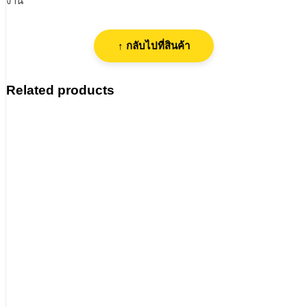
งาน
↑ กลับไปที่สินค้า
Related products