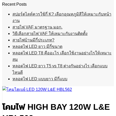
was:
is:
Recent Posts
฿4,400.00.
฿3,388.00.
สปอร์ตไลท์ควรใช้กี่ K? เลือกอุณหภูมิสีให้เหมาะกับหน้า
งาน
สายไฟ VAF มาตรฐาน มอก.
วิธีเลือกสายไฟ VAF ให้เหมาะกับงานติดตั้ง
สายไฟบ้านมีกี่ประเภท?
หลอดไฟ LED ยาว มีกี่ขนาด
หลอดไฟ LED T8 คืออะไร เลือกใช้งานอย่างไรให้เหมาะ
สม
หลอดไฟ LED ยาว T5 vs T8 ต่างกันอย่างไร เลือกแบบ
ไหนดี
หลอดไฟ LED แบบยาว มีกี่แบบ
โคมไฟ HIGH BAY 120W L&E