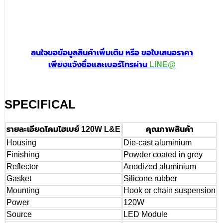
สนใจขอข้อมูลสินค้าเพิ่มเติม หรือ
ขอใบเสนอราคา
เพียงแจ้งชื่อและเบอร์โทรผ่าน
LINE@
SPECIFICAL
รายละเอียดโคมไฮเบย์ 120W L&E
คุณภาพสินค้า
Housing
Die-cast aluminium
Finishing
Powder coated in grey
Reflector
Anodized aluminium
Gasket
Silicone rubber
Mounting
Hook or chain suspension
Power
120W
Source
LED Module