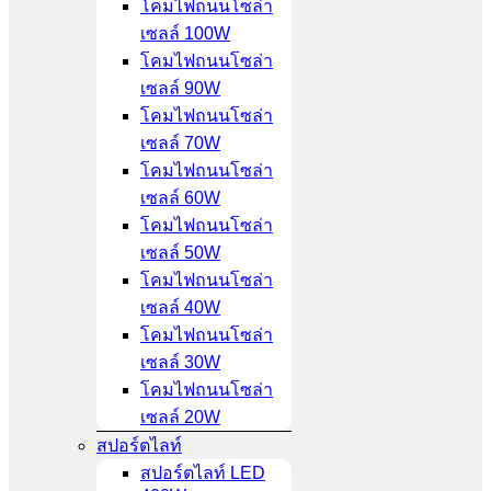
โคมไฟถนนโซล่า
เซลล์ 100W
โคมไฟถนนโซล่า
เซลล์ 90W
โคมไฟถนนโซล่า
เซลล์ 70W
โคมไฟถนนโซล่า
เซลล์ 60W
โคมไฟถนนโซล่า
เซลล์ 50W
โคมไฟถนนโซล่า
เซลล์ 40W
โคมไฟถนนโซล่า
เซลล์ 30W
โคมไฟถนนโซล่า
เซลล์ 20W
สปอร์ตไลท์
สปอร์ตไลท์ LED