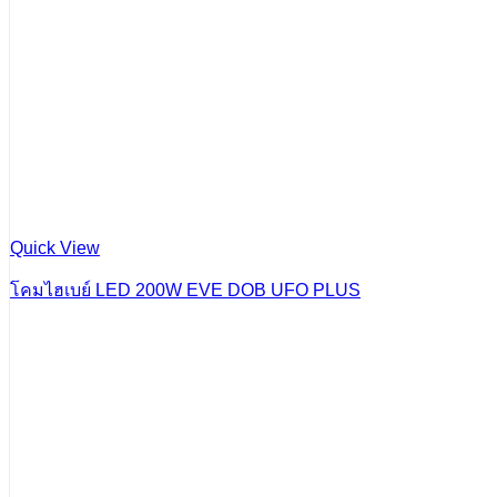
Quick View
โคมไฮเบย์ LED 200W EVE DOB UFO PLUS