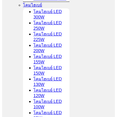
โคมไฮเบย์
โคมไฮเบย์ LED
300W
โคมไฮเบย์ LED
250W
โคมไฮเบย์ LED
225W
โคมไฮเบย์ LED
200W
โคมไฮเบย์ LED
155W
โคมไฮเบย์ LED
150W
โคมไฮเบย์ LED
130W
โคมไฮเบย์ LED
120W
โคมไฮเบย์ LED
100W
โคมไฮเบย์ LED