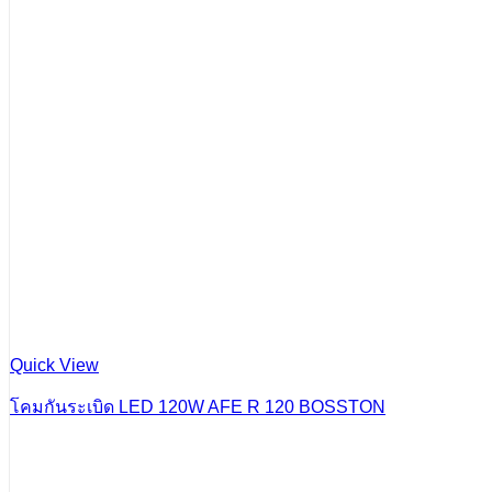
Quick View
โคมกันระเบิด LED 120W AFE R 120 BOSSTON