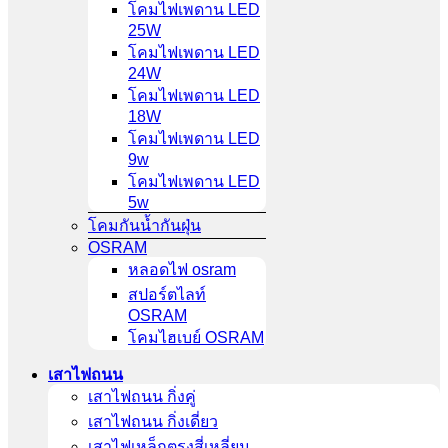
โคมไฟเพดาน LED
25W
โคมไฟเพดาน LED
24W
โคมไฟเพดาน LED
18W
โคมไฟเพดาน LED
9w
โคมไฟเพดาน LED
5w
โคมกันน้ำกันฝุ่น
OSRAM
หลอดไฟ osram
สปอร์ตไลท์
OSRAM
โคมไฮเบย์ OSRAM
เสาไฟถนน
เสาไฟถนน กิ่งคู่
เสาไฟถนน กิ่งเดี่ยว
เสาไฟเหล็กตรงสี่เหลี่ยม