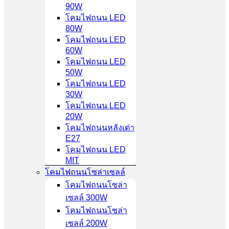
90W
โคมไฟถนน LED
80W
โคมไฟถนน LED
60W
โคมไฟถนน LED
50W
โคมไฟถนน LED
30W
โคมไฟถนน LED
20W
โคมไฟถนนหลังเต่า
E27
โคมไฟถนน LED
MIT
โคมไฟถนนโซล่าเซลล์
โคมไฟถนนโซล่า
เซลล์ 300W
โคมไฟถนนโซล่า
เซลล์ 200W