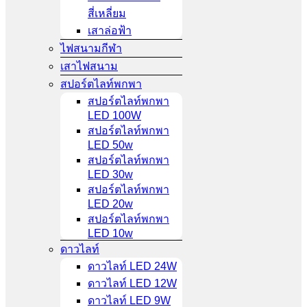
สี่เหลี่ยม
เสาล่อฟ้า
ไฟสนามกีฬา
เสาไฟสนาม
สปอร์ตไลท์พกพา
สปอร์ตไลท์พกพา
LED 100W
สปอร์ตไลท์พกพา
LED 50w
สปอร์ตไลท์พกพา
LED 30w
สปอร์ตไลท์พกพา
LED 20w
สปอร์ตไลท์พกพา
LED 10w
ดาวไลท์
ดาวไลท์ LED 24W
ดาวไลท์ LED 12W
ดาวไลท์ LED 9W