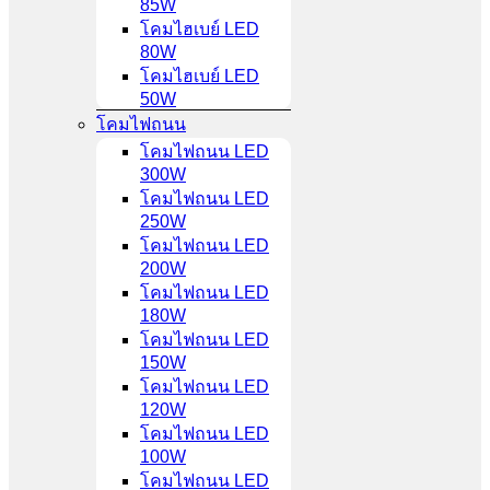
85W
โคมไฮเบย์ LED
80W
โคมไฮเบย์ LED
50W
โคมไฟถนน
โคมไฟถนน LED
300W
โคมไฟถนน LED
250W
โคมไฟถนน LED
200W
โคมไฟถนน LED
180W
โคมไฟถนน LED
150W
โคมไฟถนน LED
120W
โคมไฟถนน LED
100W
โคมไฟถนน LED