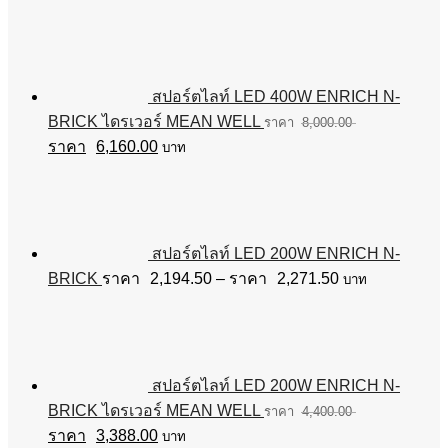
price
price
was:
is:
฿5,700.00.
฿4,389.00.
สปอร์ตไลท์ LED 400W ENRICH N-
BRICK ไดรเวอร์ MEAN WELL
8,000.00
Original
Current
6,160.00
บาท
price
price
was:
is:
฿8,000.00.
฿6,160.00.
สปอร์ตไลท์ LED 200W ENRICH N-
Price
BRICK
2,194.50
–
2,271.50
บาท
range:
฿2,194.50
through
฿2,271.50
สปอร์ตไลท์ LED 200W ENRICH N-
BRICK ไดรเวอร์ MEAN WELL
4,400.00
Original
Current
3,388.00
บาท