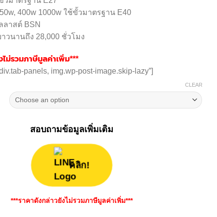
้ขั้วมาตรฐาน E27
250w, 400w 1000w ใช้ขั้วมาตรฐาน E40
บัลลาสต์ BSN
าวนานถึง 28,000 ชั่วโมง
ไม่รวมภาษีมูลค่าเพิ่ม***
”div.tab-panels, img.wp-post-image.skip-lazy”]
CLEAR
สอบถามข้อมูลเพิ่มเติม
คลิก!
***ราคาดังกล่าวยังไม่รวมภาษีมูลค่าเพิ่ม***