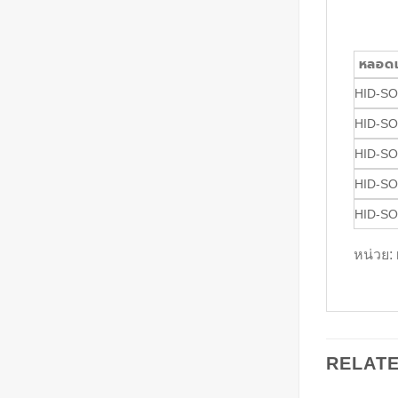
หลอดเ
HID-S
HID-S
HID-S
HID-S
HID-S
หน่วย:
RELAT