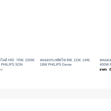
าไลด์ HID 70W, 150W,
หลอดประหยัดไฟ 8W, 11W, 14W,
หลอดเม
 PHILIPS SON
18W PHILIPS Genie
400W 
าท