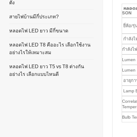
ตั้ง
หลอดเม
SON
สายไฟบ้านมีกี่ประเภท?
ยี่ห้อ/รุ่
หลอดไฟ LED ยาว มีกี่ขนาด
กำลังไฟ
หลอดไฟ LED T8 คืออะไร เลือกใช้งาน
กำลังไฟ
อย่างไรให้เหมาะสม
Lumen ค
หลอดไฟ LED ยาว T5 vs T8 ต่างกัน
Lumen 
อย่างไร เลือกแบบไหนดี
อายุกา
Lamp 
Correla
Temper
Bulb T