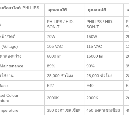
ทัลฮาไลด์ PHILIPS
คุณสมบัติ
คุณสมบัติ
ค
PHILIPS / HID-
PHILIPS / HID-
P
น
SON-T
SON-T
S
ฟ้า/วัตต์
70W
150W
2
 (Voltage)
105 VAC
115 VAC
1
่าส่องสว่าง
6000 lm
15000 lm
2
Maintenance
89%
90%
9
รใช้งาน
28,000 ชั่วโมง
28,000 ชั่วโมง
2
Base
E27
E40
E
ted Colour
2000K
2000K
2
ature
emperature
350 องศาเซลเซียส
450 องศาเซลเซียส
4