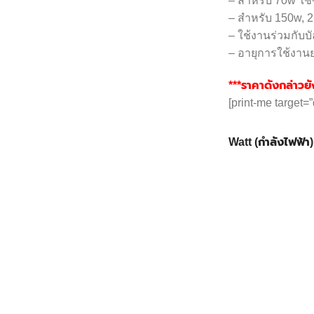
– สำหรับ 70w ใช
– สำหรับ 150w, 
– ใช้งานร่วมกับ
– อายุการใช้งานย
***ราคาดังกล่าวยัง
[print-me target=
Watt (กำลังไฟฟ้า)