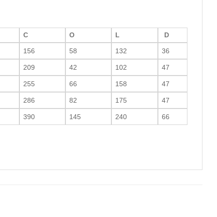
C
O
L
D
156
58
132
36
209
42
102
47
255
66
158
47
286
82
175
47
390
145
240
66