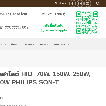
ติดต่อเรา
064-181-7378 ฝ้าย
089-760-1760 ตู่
สั่งซื้อสินค้า
61-775-7774 เอิร์น
@richestsupply
็อป
อื่นๆ
บทความ
ผลงาน
ติดต่อเรา
ลฮาไลด์ HID 70W, 150W, 250W,
00W PHILIPS SON-T
าท