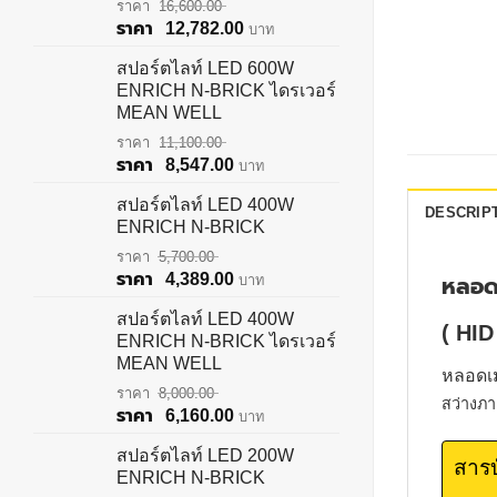
16,600.00
Original
Current
12,782.00
บาท
price
price
สปอร์ตไลท์ LED 600W
was:
is:
ENRICH N-BRICK ไดรเวอร์
฿16,600.00.
฿12,782.00.
MEAN WELL
11,100.00
Original
Current
8,547.00
บาท
price
price
สปอร์ตไลท์ LED 400W
was:
is:
DESCRIP
ENRICH N-BRICK
฿11,100.00.
฿8,547.00.
5,700.00
Original
Current
4,389.00
บาท
หลอด
price
price
สปอร์ตไลท์ LED 400W
was:
is:
( HID
ENRICH N-BRICK ไดรเวอร์
฿5,700.00.
฿4,389.00.
MEAN WELL
หลอดเ
8,000.00
สว่างภา
Original
Current
6,160.00
บาท
price
price
สปอร์ตไลท์ LED 200W
was:
is:
สาร
ENRICH N-BRICK
฿8,000.00.
฿6,160.00.