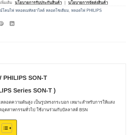
พิ่มเติม
นโยบายการรับประกันสินค้า
|
นโยบายการจัดส่งสินค้า
รณ์โคมไฟ หลอดเมทัลฮาไลด์ หลอดโซเดียม
,
หลอดไฟ PHILIPS
W PHILIPS SON-T
LIPS Series SON-T )
นหลอดความดันสูง เป็นรูปทรงกระบอก เหมาะสำหรับการให้แสง
ตอุตสาหกรรมทั่วไป ใช้งานร่วมกับบัลลาสต์ BSN