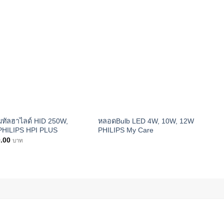
ทัลฮาไลด์ HID 250W,
หลอดBulb LED 4W, 10W, 12W
ร
PHILIPS HPI PLUS
PHILIPS My Care
B
0.00
บาท