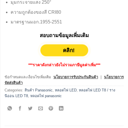
มุมกระจายแสง 250°
ความถูกต้องของสี CRI80
มาตรฐานมอก.1955-2551
สอบถามข้อมูลเพิ่มเติม
คลิก!
***ราคาดังกล่าวยังไม่รวมภาษีมูลค่าเพิ่ม***
ข้อกำหนดและเงื่อนไขเพิ่มเติม
นโยบายการรับประกันสินค้า
|
นโยบายการ
จัดส่งสินค้า
Categories:
สินค้า Panasonic
,
หลอดไฟ LED
,
หลอดไฟ LED T8 / ราง
นีออน LED T8
,
หลอดไฟ panasonic