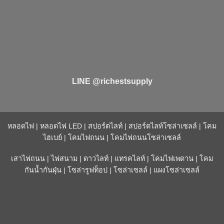
LINE @richestsupply
หลอดไฟ
|
หลอดไฟ LED
|
สปอร์ตไลท์
|
สปอร์ตไลท์โซล่าเซลล์
|
โคม
ไฮเบย์
|
โคมไฟถนน
|
โคมไฟถนนโซล่าเซลล์
เสาไฟถนน
|
ไฟสนาม
|
ดาวไลท์
|
แทรคไลท์
|
โคมไฟเพดาน
|
โคม
กันน้ำกันฝุ่น
|
โซล่ารูฟท็อป
|
โซล่าเซลล์
|
แผงโซล่าเซลล์