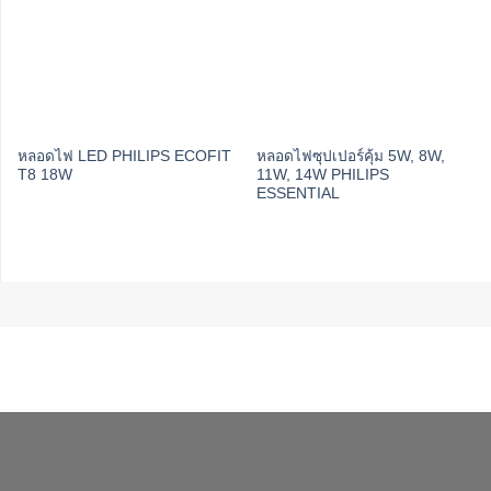
หลอดไฟ LED PHILIPS ECOFIT
หลอดไฟซุปเปอร์คุ้ม 5W, 8W,
T8 18W
11W, 14W PHILIPS
ESSENTIAL