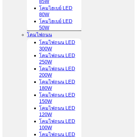
85W
โคมไฮเบย์ LED
80W
โคมไฮเบย์ LED
50W
โคมไฟถนน
โคมไฟถนน LED
300W
โคมไฟถนน LED
250W
โคมไฟถนน LED
200W
โคมไฟถนน LED
180W
โคมไฟถนน LED
150W
โคมไฟถนน LED
120W
โคมไฟถนน LED
100W
โคมไฟถนน LED