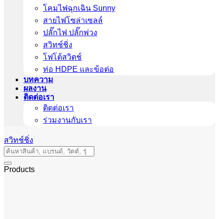
โคมไฟฉุกเฉิน Sunny
สายไฟโซล่าเซลล์
ปลั๊กไฟ ปลั๊กพ่วง
สวิทช์ชิ่ง
โฟโต้สวิตช์
ท่อ HDPE และข้อต่อ
บทความ
ผลงาน
ติดต่อเรา
ติดต่อเรา
ร่วมงานกับเรา
สวิทช์ชิ่ง
Search
for:
Products