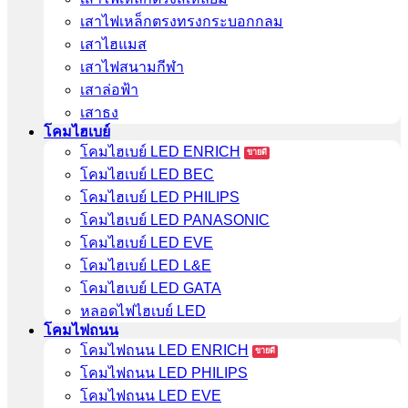
เสาไฟเหล็กตรงทรงกระบอกกลม
เสาไฮแมส
เสาไฟสนามกีฬา
เสาล่อฟ้า
เสาธง
โคมไฮเบย์
โคมไฮเบย์ LED ENRICH
โคมไฮเบย์ LED BEC
โคมไฮเบย์ LED PHILIPS
โคมไฮเบย์ LED PANASONIC
โคมไฮเบย์ LED EVE
โคมไฮเบย์ LED L&E
โคมไฮเบย์ LED GATA
หลอดไฟไฮเบย์ LED
โคมไฟถนน
โคมไฟถนน LED ENRICH
โคมไฟถนน LED PHILIPS
โคมไฟถนน LED EVE