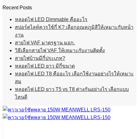
price
price
was:
is:
Recent Posts
฿4,400.00.
฿3,388.00.
หลอดไฟ LED Dimmable คืออะไร
สปอร์ตไลท์ควรใช้กี่ K? เลือกอุณหภูมิสีให้เหมาะกับหน้า
งาน
สายไฟ VAF มาตรฐาน มอก.
วิธีเลือกสายไฟ VAF ให้เหมาะกับงานติดตั้ง
สายไฟบ้านมีกี่ประเภท?
หลอดไฟ LED ยาว มีกี่ขนาด
หลอดไฟ LED T8 คืออะไร เลือกใช้งานอย่างไรให้เหมาะ
สม
หลอดไฟ LED ยาว T5 vs T8 ต่างกันอย่างไร เลือกแบบ
ไหนดี