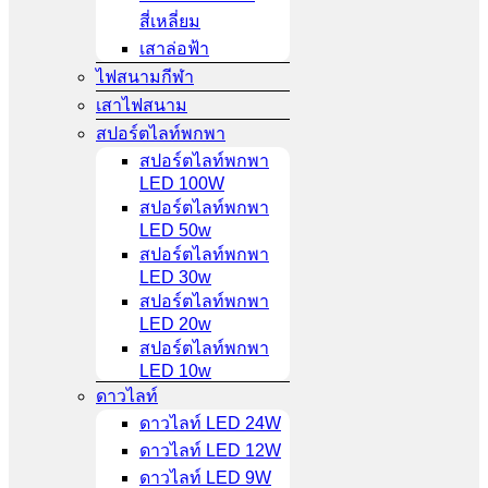
สี่เหลี่ยม
เสาล่อฟ้า
ไฟสนามกีฬา
เสาไฟสนาม
สปอร์ตไลท์พกพา
สปอร์ตไลท์พกพา
LED 100W
สปอร์ตไลท์พกพา
LED 50w
สปอร์ตไลท์พกพา
LED 30w
สปอร์ตไลท์พกพา
LED 20w
สปอร์ตไลท์พกพา
LED 10w
ดาวไลท์
ดาวไลท์ LED 24W
ดาวไลท์ LED 12W
ดาวไลท์ LED 9W