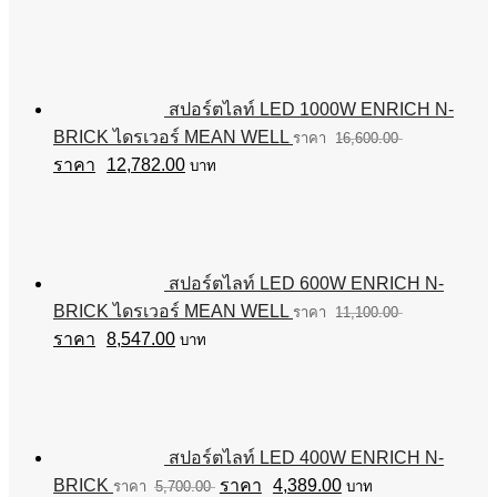
price
price
was:
is:
฿8,200.00.
฿6,314.00.
สปอร์ตไลท์ LED 1000W ENRICH N-
BRICK ไดรเวอร์ MEAN WELL
16,600.00
Original
Current
12,782.00
บาท
price
price
was:
is:
฿16,600.00.
฿12,782.00.
สปอร์ตไลท์ LED 600W ENRICH N-
BRICK ไดรเวอร์ MEAN WELL
11,100.00
Original
Current
8,547.00
บาท
price
price
was:
is:
฿11,100.00.
฿8,547.00.
สปอร์ตไลท์ LED 400W ENRICH N-
Original
Current
BRICK
4,389.00
5,700.00
บาท