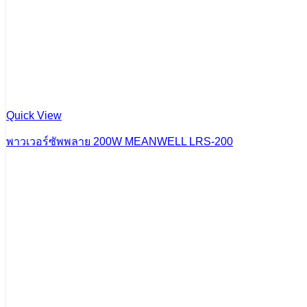
Quick View
พาวเวอร์ซัพพลาย 200W MEANWELL LRS-200