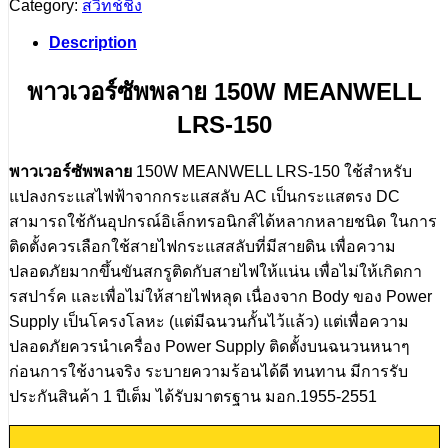
Category:
สวิทช์ชิ่ง
Description
พาวเวอร์ซัพพลาย 150W MEANWELL
LRS-150
พาวเวอร์ซัพพลาย
150W MEANWELL LRS-150 ใช้สำหรับ
แปลงกระแสไฟฟ้าจากกระแสสลับ AC เป็นกระแสตรง DC
สามารถใช้กันอุปกรณ์อิเล็กทรอนิกส์ได้หลากหลายชนิด ในการ
ติดตั้งควรเลือกใช้สายไฟกระแสสลับที่มีสายดิน เพื่อความ
ปลอดภัยมากขึ้นขันสกรูติดกับสายไฟให้แน่น เพื่อไม่ให้เกิดกา
รสปาร์ค และเพื่อไม่ให้สายไฟหลุด เนื่องจาก Body ของ Power
Supply เป็นโครงโลหะ (แต่มีฉนวนกั้นไว้แล้ว) แต่เพื่อความ
ปลอดภัยควรนำเครื่อง Power Supply ติดตั้งบนฉนวนหนาๆ
ก่อนการใช้งานจริง ระบายความร้อนได้ดี ทนทาน มีการรับ
ประกันสินค้า 1 ปีเต็ม ได้รับมาตรฐาน มอก.1955-2551