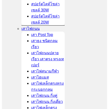
สปอร์ตไลท์โซล่า
เซลล์ 30W
สปอร์ตไลท์โซล่า
เซลล์ 20W
เสาไฟถนน
เสา Post Top
เสาธง ชนิดกลม
เรียว
เสาไฟถนนปลาย
เรียว เสาตรง ทรงเท
เปอร์
เสาไฟสนามกีฬา
เสาไฮแมส
เสาไฟเหล็กตรงทรง
กระบอกกลม
เสาไฟถนน กิ่งคู่
เสาไฟถนน กิ่งเดี่ยว
เสาไฟเหล็กตรง