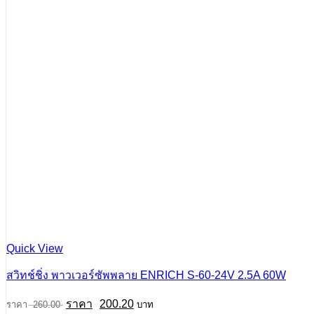
Quick View
สวิทช์ชิ่ง พาวเวอร์ซัพพลาย ENRICH S-60-24V 2.5A 60W
Original
Current
200.20
260.00
บาท
price
price