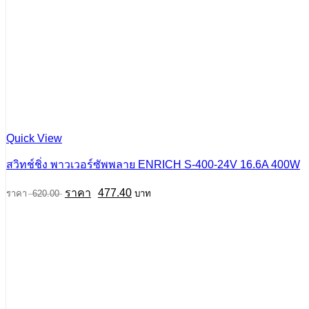
Quick View
สวิทช์ชิ่ง พาวเวอร์ซัพพลาย ENRICH S-400-24V 16.6A 400W
Original
Current
477.40
620.00
บาท
price
price
was:
is:
฿620.00.
฿477.40.