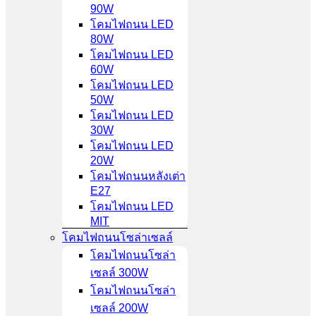
90W
โคมไฟถนน LED
80W
โคมไฟถนน LED
60W
โคมไฟถนน LED
50W
โคมไฟถนน LED
30W
โคมไฟถนน LED
20W
โคมไฟถนนหลังเต่า
E27
โคมไฟถนน LED
MIT
โคมไฟถนนโซล่าเซลล์
โคมไฟถนนโซล่า
เซลล์ 300W
โคมไฟถนนโซล่า
เซลล์ 200W