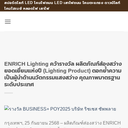
สปอร์ตไลท์ LED โคมไฟถนน LED เสาไฟถนน โคมตะแกรง ดาวน์ไลท์
Skip
โคมไฮเบย์ หลอดไฟ เสาไฟ
to
content
ENRICH Lighting คว้ารางวัล ผลิตภัณฑ์ส่องสว่าง
ยอดเยี่ยมแห่งปี (Lighting Product) ตอกย้ำความ
เป็นผู้นำด้านนวัตกรรมแสงสว่าง คุณภาพมาตรฐาน
ระดับประเทศ
กรุงเทพฯ, 25 กันยายน 2568 – ผลิตภัณฑ์ส่องสว่าง ENRICH