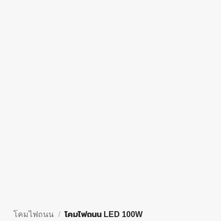
โคมไฟถนน
/
โคมไฟถนน LED 100W