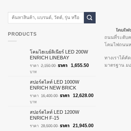
Search
for:
โคมไฟถน
PRODUCTS
ถนนที่ระดับ
โคมไฟถนนหลอ
โคมไฮเบย์ลิเนียร์ LED 200W
ทางเราได้คั
ENRICH LINEBAY
มาตรฐาน
มอ
Original
Current
1,655.50
2,150.00
price
price
บาท
was:
is:
สปอร์ตไลท์ LED 1000W
฿2,150.00.
฿1,655.50.
ENRICH NEW BRICK
Original
Current
12,628.00
16,400.00
price
price
บาท
was:
is:
สปอร์ตไลท์ LED 1200W
฿16,400.00.
฿12,628.00.
ENRICH F-15
Original
Current
21,945.00
28,500.00