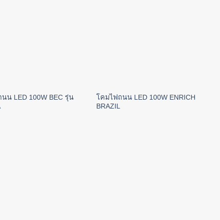
นน LED 100W BEC รุ่น
โคมไฟถนน LED 100W ENRICH
A
BRAZIL