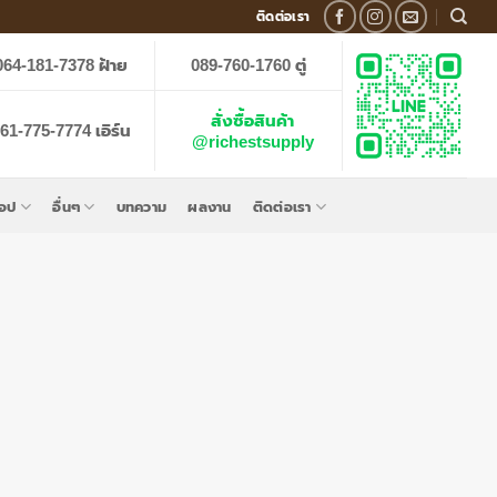
ติดต่อเรา
064-181-7378 ฝ้าย
089-760-1760 ตู่
สั่งซื้อสินค้า
61-775-7774 เอิร์น
@richestsupply
็อป
อื่นๆ
บทความ
ผลงาน
ติดต่อเรา