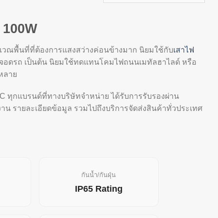
 100W
เวณพื้นที่ที่ต้องการแสงสว่างค่อนข้างมาก นิยมใช้กับ
เสาไฟ
นจอดรถ เป็นต้น นิยมใช้ทดแทนโคมไฟถนนเมทัลฮาไลด์ หรือ
่หลาย
 ทุกแบรนด์ที่ทางบริษัทจำหน่าย ได้รับการรับรองผ่าน
น รายละเอียดข้อมูล รวมไปถึงบริการจัดส่งสินค้าทั่วประเทศ
กันน้ำ/กันฝุ่น
IP65 Rating