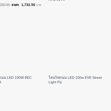
Original
Current
1,732.50
,250.00
บาท
price
price
was:
is:
฿2,250.00.
฿1,732.50.
ถนน LED 100W BEC
โคมไฟถนน LED 100w EVE Street
A
Light Fly