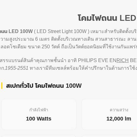
โคมไฟถนน LED
น LED 100W
( LED Street Light 100W ) เหมาะสำหรับติดตั้งบริ
ความสูงประมาณ 6 เมตร ติดตั้งบริเวณทางเดิน สวนสาธารณะ ลา
ดโซเดียม ขนาด 250 วัตต์ ถือเป็นวัตต์ยอดนิยมที่ใช้งานกันแพร
ดสรรแบรนด์สินค้าคุณภาพชั้นนำ อาทิ PHILIPS EVE EN
RICH
BEC
ก.1955-2551
ทางเรามีทีมเซลล์พร้อมให้คำปรึกษาในด้านการใช้งา
สเปกทั่วไป โคมไฟถนน 100W
กำลังไฟฟ้า
ความสว่าง
100 Watts
12,000 lm