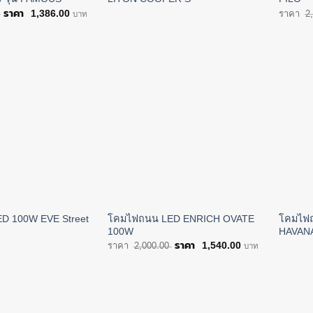
Original
Current
1,386.00
2
บาท
price
price
was:
is:
฿1,800.00.
฿1,386.00.
D 100W EVE Street
โคมไฟถนน LED ENRICH OVATE
โคมไฟ
100W
HAVAN
Original
Current
1,540.00
2,000.00
บาท
price
price
was:
is:
฿2,000.00.
฿1,540.00.