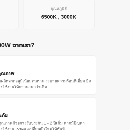
อุณหภูมิสี
6500K , 3000K
00W จากเรา?
ุคุณภาพ
มผลิตจากอลูมิเนียมทนทาน ระบายความร้อนดีเยี่ยม ยืด
ารใช้งานให้ยาวนานกว่าเดิม
ะกัน
จคุณภาพด้วยการรับประกัน 1 - 2 ปีเต็ม หากมีปัญหา
ใช้งาน เราดูแลเปลี่ยนตัวใหม่ให้ทันที