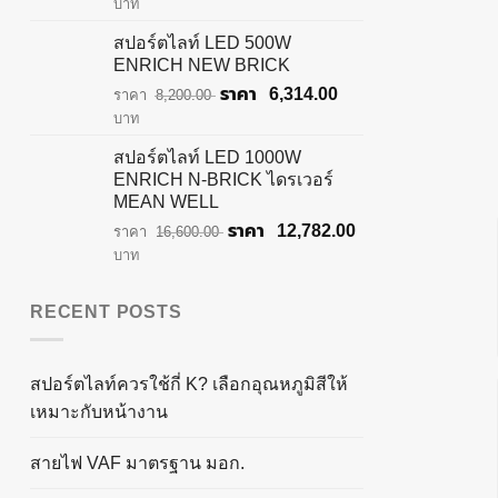
price
price
บาท
was:
is:
สปอร์ตไลท์ LED 500W
฿28,500.00.
฿21,945.00.
ENRICH NEW BRICK
Original
Current
6,314.00
8,200.00
price
price
บาท
was:
is:
สปอร์ตไลท์ LED 1000W
฿8,200.00.
฿6,314.00.
ENRICH N-BRICK ไดรเวอร์
MEAN WELL
Original
Current
12,782.00
16,600.00
price
price
บาท
was:
is:
฿16,600.00.
฿12,782.00.
RECENT POSTS
สปอร์ตไลท์ควรใช้กี่ K? เลือกอุณหภูมิสีให้
เหมาะกับหน้างาน
สายไฟ VAF มาตรฐาน มอก.