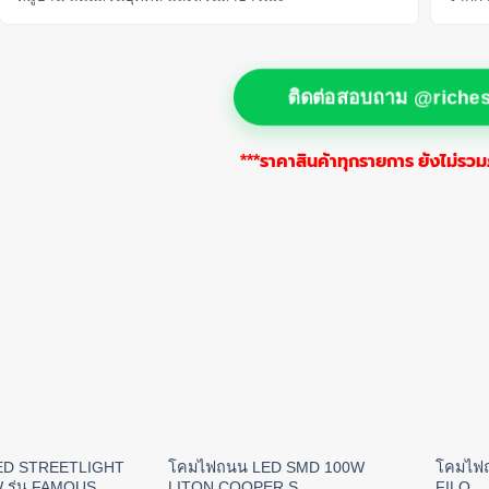
ติดต่อสอบถาม @riche
***ราคาสินค้าทุกรายการ ยังไม่รวมภ
ED STREETLIGHT
โคมไฟถนน LED SMD 100W
โคมไฟ
 รุ่น FAMOUS
LITON COOPER S
FILO