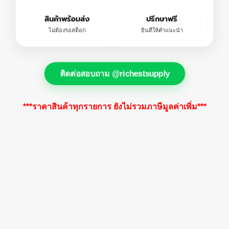
สินค้าพร้อมส่ง
ปรึกษาฟรี
ไม่ต้องรอสต็อก
ยินดีให้คำแนะนำ
ติดต่อสอบถาม @richestsupply
***ราคาสินค้าทุกรายการ ยังไม่รวมภาษีมูลค่าเพิ่ม***