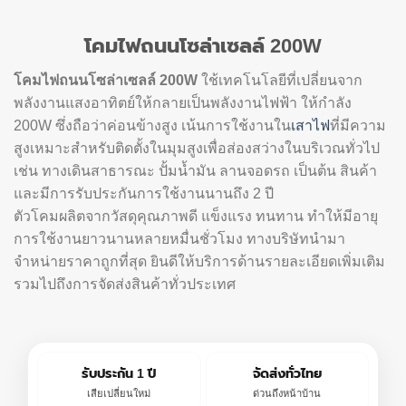
โคมไฟถนนโซล่าเซลล์ 200W
โคมไฟถนนโซล่าเซลล์ 200W
ใช้เทคโนโลยีที่เปลี่ยนจาก
พลังงานแสงอาทิตย์ให้กลายเป็นพลังงานไฟฟ้า ให้กำลัง
200W ซึ่งถือว่าค่อนข้างสูง เน้นการใช้งานใน
เสาไฟ
ที่มีความ
สูงเหมาะสำหรับติดตั้งในมุมสูงเพื่อส่องสว่างในบริเวณทั่วไป
เช่น ทางเดินสาธารณะ ปั้มน้ำมัน ลานจอดรถ เป็นต้น สินค้า
และมีการรับประกันการใช้งานนานถึง 2 ปี
ตัวโคมผลิตจากวัสดุคุณภาพดี แข็งแรง ทนทาน ทำให้มีอายุ
การใช้งานยาวนานหลายหมื่นชั่วโมง ทางบริษัทนำมา
จำหน่ายราคาถูกที่สุด ยินดีให้บริการด้านรายละเอียดเพิ่มเติม
รวมไปถึงการจัดส่งสินค้าทั่วประเทศ
รับประกัน 1 ปี
จัดส่งทั่วไทย
เสียเปลี่ยนใหม่
ด่วนถึงหน้าบ้าน