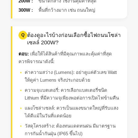
200W :
ขนาดกลาง ใช้งานคุ้มค่าที่สุด
300W :
พื้นที่กว้างมาก เช่น ถนนใหญ่
ต้องดูอะไรบ้างก่อนเลือกซื้อไฟถนนโซล่า
Q
เซลล์ 200W?
ตอบ:
เพื่อให้ได้สินค้าที่มีคุณภาพและคุ้มค่าที่สุด
ควรพิจารณาดังนี้:
ค่าความสว่าง (Lumens): อย่าดูแค่ตัวเลข Watt
ให้ดูค่า Lumens จริงประกอบด้วย
ความจุแบตเตอรี่: ควรเลือกแบตเตอรี่ชนิด
Lithium ที่มีความจุเพียงพอต่อการเปิดไฟข้ามคืน
แผงโซล่าเซลล์: ควรเป็นแผงขนาดใหญ่ที่รับแสง
ได้ดีแม้ในวันที่แดดน้อย
วัสดุโครงสร้าง: ต้องทนแดดทนฝน มีมาตรฐาน
การกันน้ำกันฝุ่น (IP65 ขึ้นไป)