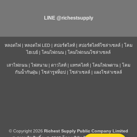
LINE @richestsupply
หลอดไฟ
|
หลอดไฟ LED
|
สปอร์ตไลท์
|
สปอร์ตไลท์โซล่าเซลล์
|
โคม
ไฮเบย์
|
โคมไฟถนน
|
โคมไฟถนนโซล่าเซลล์
เสาไฟถนน
|
ไฟสนาม
|
ดาวไลท์
|
แทรคไลท์
|
โคมไฟเพดาน
|
โคม
กันน้ำกันฝุ่น
|
โซล่ารูฟท็อป
|
โซล่าเซลล์
|
แผงโซล่าเซลล์
© Copyright 2026
Richest Supply Public Company Limited