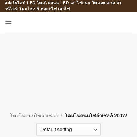
สปอร์ตไลท์ LED โคมไฟถนน LED เสาไฟถนน โคมตะแกรง ดา
Skip
วน์ไลท์ โคมไฮเบย์ หลอดไฟ เสาไฟ
to
content
โคมไฟถนนโซล่าเซลล์
/
โคมไฟถนนโซล่าเซลล์ 200W