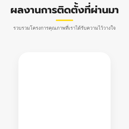
ผลงานการติดตั้งที่ผ่านมา
รวบรวมโครงการคุณภาพที่เราได้รับความไว้วางใจ