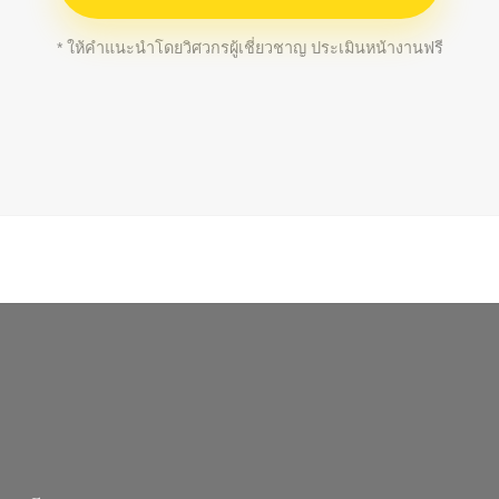
* ให้คำแนะนำโดยวิศวกรผู้เชี่ยวชาญ ประเมินหน้างานฟรี