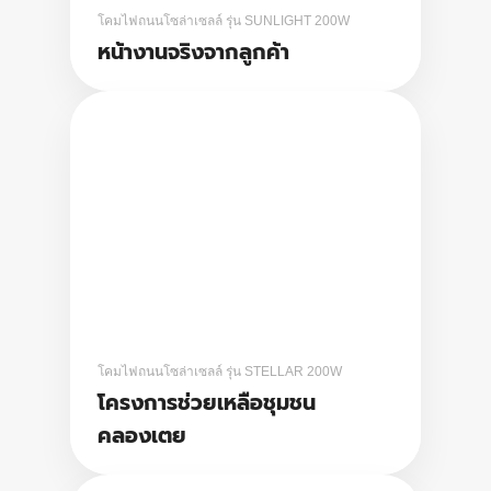
โคมไฟถนนโซล่าเซลล์ รุ่น SUNLIGHT 200W
หน้างานจริงจากลูกค้า
โคมไฟถนนโซล่าเซลล์ รุ่น STELLAR 200W
โครงการช่วยเหลือชุมชน
คลองเตย