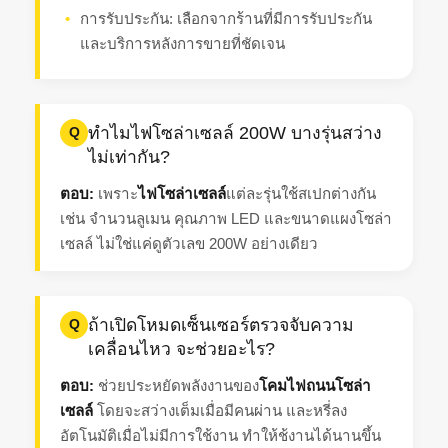
การรับประกัน: เลือกจากร้านที่มีการรับประกัน
และบริการหลังการขายที่ชัดเจน
ทำไมไฟโซล่าเซลล์ 200W บางรุ่นสว่าง
Q
ไม่เท่ากัน?
ตอบ:
เพราะ
ไฟโซล่าเซลล์
แต่ละรุ่นใช้สเปกต่างกัน
เช่น จำนวนลูเมน คุณภาพ LED และขนาดแผงโซล่า
เซลล์ ไม่ใช่แค่ดูตัวเลข 200W อย่างเดียว
ถ้าเปิดโหมดเซ็นเซอร์ตรวจจับความ
Q
เคลื่อนไหว จะช่วยอะไร?
ตอบ:
ช่วยประหยัดพลังงานของ
โคมไฟถนนโซล่า
เซลล์
โดยจะสว่างเต็มเมื่อมีคนผ่าน และหรี่ลง
อัตโนมัติเมื่อไม่มีการใช้งาน ทำให้ช้งานได้นานขึ้น