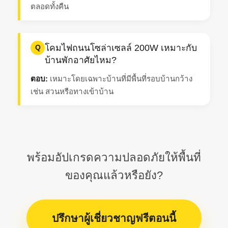
ตลอดทั้งคืน
โคมไฟถนนโซล่าเซลล์ 200W เหมาะกับ
Q
บ้านพักอาศัยไหม?
ตอบ:
เหมาะโดยเฉพาะบ้านที่มีพื้นที่รอบบ้านกว้าง
เช่น สวนหรือทางเข้าบ้าน
พร้อมอัปเกรดความปลอดภัยให้พื้นที่
ของคุณแล้วหรือยัง?
ปรึกษาผู้เชี่ยวชาญฟรีตอนนี้