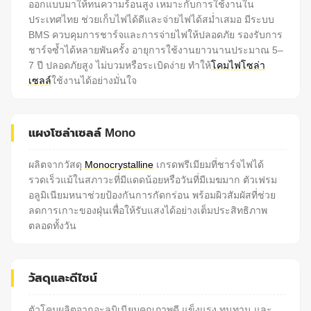
ออกแบบมาให้ทนความร้อนสูง เหมาะกับการใช้งานใน
ประเทศไทย ช่วยเก็บไฟได้ดีและจ่ายไฟได้สม่ำเสมอ มีระบบ
BMS ควบคุมการชาร์จและการจ่ายไฟให้ปลอดภัย รองรับการ
ชาร์จซ้ำได้หลายพันครั้ง อายุการใช้งานยาวนานประมาณ 5–
7 ปี ปลอดภัยสูง ไม่บวมหรือระเบิดง่าย ทำให้
โคมไฟโซล่า
เซลล์
ใช้งานได้อย่างมั่นใจ
แผงโซล่าเซลล์ Mono
ผลิตจากวัสดุ
Monocrystalline
เกรดพรีเมียมที่ชาร์จไฟได้
รวดเร็วแม้ในสภาวะที่มีแดดน้อยหรือวันที่มีเมฆมาก ตัวเฟรม
อลูมิเนียมหนาช่วยป้องกันการกัดกร่อน พร้อมผิวสัมผัสที่ช่วย
ลดการเกาะของฝุ่นเพื่อให้รับแสงได้อย่างเต็มประสิทธิภาพ
ตลอดทั้งวัน
วัสดุและดีไซน์
ตัวโคมผลิตจากอะลูมิเนียมคุณภาพดี แข็งแรง ทนทาน และ