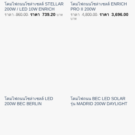
โคมไฟถนนโซล่าเซลล์ STELLAR
โคมไฟถนนโซล่าเซลล์ ENRICH
200W / LED 10W ENRICH
PRO II 200W
Original
Current
Original
Cur
960.00
739.20
4,800.00
3,696.00
บาท
price
price
price
pri
บาท
was:
is:
was:
is:
฿960.00.
฿739.20.
฿4,800.00.
฿3,
โคมไฟถนนโซล่าเซลล์ LED
โคมไฟถนน BEC LED SOLAR
200W BEC BERLIN
รุ่น MADRID 200W DAYLIGHT