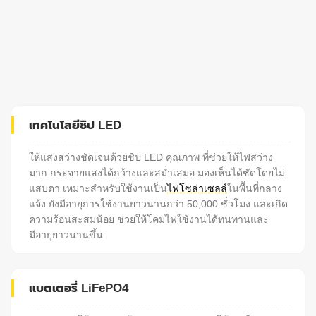
เทคโนโลยีชิป LED
ให้แสงสว่างชัดเจนด้วยชิป LED คุณภาพ ที่ช่วยให้ไฟสว่าง
มาก กระจายแสงได้กว้างและสม่ำเสมอ มองเห็นได้ชัดโดยไม่
แสบตา เหมาะสำหรับใช้งานเป็น
ไฟโซล่าเซลล์
ในพื้นที่กลาง
แจ้ง ยังมีอายุการใช้งานยาวนานกว่า 50,000 ชั่วโมง และเกิด
ความร้อนสะสมน้อย ช่วยให้โคมไฟใช้งานได้ทนทานและ
มีอายุยาวนานขึ้น
แบตเตอรี่ LiFePO4