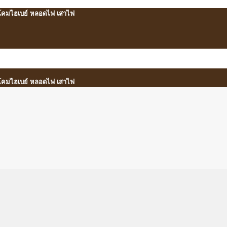
โคมไฮเบย์ หลอดไฟ เสาไฟ
โคมไฮเบย์ หลอดไฟ เสาไฟ