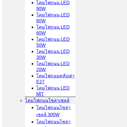
โคมไฟถนน LED
90W
โคมไฟถนน LED
80W
โคมไฟถนน LED
60W
โคมไฟถนน LED
50W
โคมไฟถนน LED
30W
โคมไฟถนน LED
20W
โคมไฟถนนหลังเต่า
E27
โคมไฟถนน LED
MIT
โคมไฟถนนโซล่าเซลล์
โคมไฟถนนโซล่า
เซลล์ 300W
โคมไฟถนนโซล่า