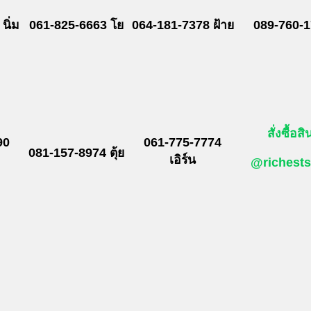
นิ่ม
061-825-6663 โย
064-181-7378 ฝ้าย
089-760-17
สั่งซื้อสิ
90
061-775-7774
081-157-8974 ตุ้ย
เอิร์น
@richests