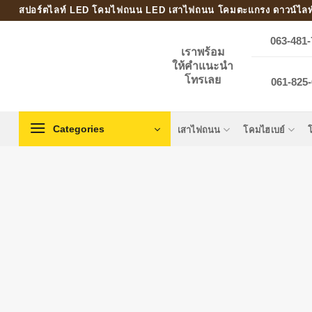
Skip
สปอร์ตไลท์ LED โคมไฟถนน LED เสาไฟถนน โคมตะแกรง ดาวน์ไลท
to
063-481-
content
เราพร้อม
ให้คำแนะนำ
โทรเลย
061-825-
Categories
เสาไฟถนน
โคมไฮเบย์