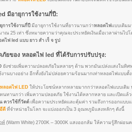
 มีอายุการใช้งานกี่ปี:
การใช้งานกี่ปี
มีอายุการใช้งานที่ยาวนานกว่า
หลอดไฟ
แบบเดิมมา
ณ 25 เท่า ซึ่งหมายความว่าคุณจะประหยัดเงินเมื่อเวลาผ่านไปโดย
ดไฟ led แบบ ยาว สํา เร็ จ รูป
ัยของ หลอดไฟ led ที่ได้รับการปรับปรุง:
D
ยังช่วยเพิ่มความปลอดภัยในหลายๆ ด้าน พวกมันเปล่งแสงในทิศท
งานบางอย่าง อีกทั้งยังไม่ปล่อยความร้อนมากเท่าหลอดไฟแบบดั้งเดิ
หลอดไฟ LED
ให้ประโยชน์หลากหลายมากกว่าหลอดไฟแบบเดิม ประห
ทนทานกว่า เพิ่มความปลอดภัย ใช้งานได้หลากหลาย และเปิดแล้วติ
 ควรใช้กี่วัตต์
เพื่อความประหยัดและคุ้มค่า รวมถึงการออกแบบแสง
ีดี
ที่จำหน่ายในโลก จะแบ่งออกเป็น 3 อุณหภูมิแสงหลักๆ ดังนี้
วท์
(Warm White) 2700K – 3000K แสงออกส้ม ให้ความรู้สึกผ่อน