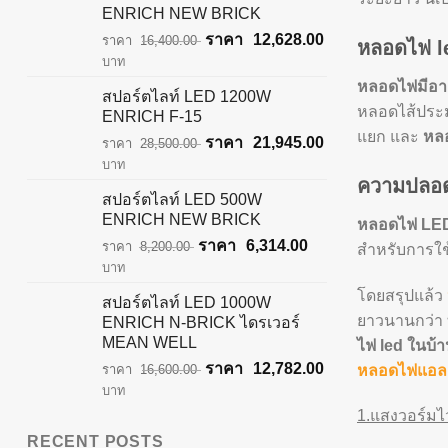
ENRICH NEW BRICK
Original
Current
12,628.00
16,400.00
หลอดไฟ led
price
price
บาท
was:
is:
หลอดไฟมีอายุ
สปอร์ตไลท์ LED 1200W
฿16,400.00.
฿12,628.00.
หลอดไส้ประมา
ENRICH F-15
แยก และ
หลอ
Original
Current
21,945.00
28,500.00
price
price
บาท
ความปลอดภ
was:
is:
สปอร์ตไลท์ LED 500W
฿28,500.00.
฿21,945.00.
ENRICH NEW BRICK
หลอดไฟ LE
Original
Current
6,314.00
8,200.00
สำหรับการใช้
price
price
บาท
was:
is:
โดยสรุปแล้ว
สปอร์ตไลท์ LED 1000W
฿8,200.00.
฿6,314.00.
ยาวนานกว่า 
ENRICH N-BRICK ไดรเวอร์
MEAN WELL
ไฟ led ในบ้าน
Original
Current
12,782.00
หลอดไฟแอลอ
16,600.00
price
price
บาท
was:
is:
1.แสงวอร์มไ
฿16,600.00.
฿12,782.00.
RECENT POSTS