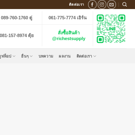
ติดต่อเรา
089-760-1760 ตู่
061-775-7774 เอิร์น
สั่งซื้อสินค้า
081-157-8974 ตุ้ย
@richestsupply
รูฟท็อป
อื่นๆ
บทความ
ผลงาน
ติดต่อเรา