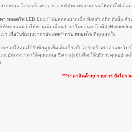
ผลกระทบต่อโครงสร้างราคาของบริษัทแม่ของแบรนด์
หลอดไฟ
ที่ค
คา หลอดไฟ LED
มีแนวโน้มลดลงมากเมื่อเทียบกับอดีต ดังนั้น ส
ริษัทขอแนะนำให้ท่านเพิ่มเพื่อน Line โดยค้นหาไอดี
@Richestsu
เรา เพื่อรับข้อมูลราคาอัพเดตสำหรับ
หลอดไฟ
ที่คุณสนใจ
จะช่วยให้คุณได้รับข้อมูลเพิ่มเติมเกี่ยวกับโครงสร้างราคาและโปรโ
ละอัพเดตราคาให้คุณเสมอ ซึ่งเรามุ่งมั่นที่จะให้บริการคุณอย่าง
ณ.
***ราคาสินค้าทุกรายการ ยังไม่รวมภ