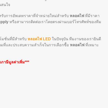
ุณสนใจ
ำหรับการอัพเดทราคาที่จำหน่ายใหม่สำหรับ
หลอดไฟ
ที่มีราคา
pply
หรือสามารถติดต่อเราโดยตรงผ่านเบอร์โทรศัพท์ของทีม
มชั่นที่มีสำหรับ
หลอดไฟ LED
ในปัจจุบัน ทีมงานของเรายินดี
เต็มที่และประสบความสำเร็จในการเลือกซื้อ
หลอดไฟ
ที่เหมาะ
าษีมูลค่าเพิ่ม***