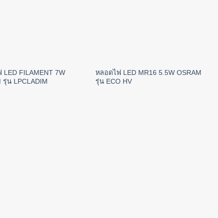
ฟ LED FILAMENT 7W
หลอดไฟ LED MR16 5.5W OSRAM
รุ่น LPCLADIM
รุ่น ECO HV