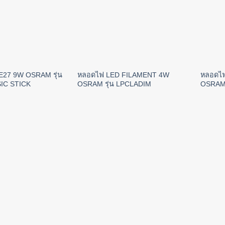
E27 9W OSRAM รุ่น
หลอดไฟ LED FILAMENT 4W
หลอดไ
IC STICK
OSRAM รุ่น LPCLADIM
OSRAM 