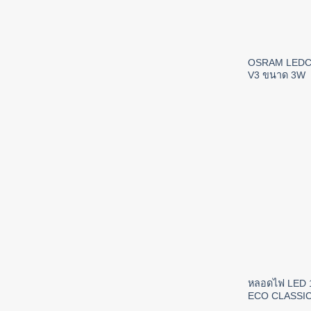
OSRAM LEDCO
V3 ขนาด 3W
หลอดไฟ LED 
ECO CLASSI