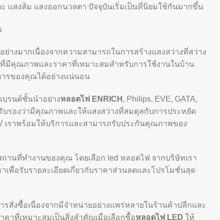
 แสงส้ม แสงออกนวลตา ปัจจุบันเริ่มเป็นที่นิยมใช้กันมากขึ้น
ว
็นอย่างมากเนื่องจากความสามารถในการสร้างแสงสว่างที่สว่าง
ที่มีคุณภาพและราคาที่เหมาะสมสำหรับการใช้งานในบ้าน
การของคุณได้อย่างแน่นอน
ีแบรนด์ชั้นนำอย่าง
หลอดไฟ ENRICH
, Philips, EVE, GATA,
รับรองว่ามีคุณภาพและให้แสงสว่างที่สมดุลกับการประหยัด
V เราพร้อมให้บริการและสามารถรับประกันคุณภาพของ
ถานที่ทำงานของคุณ โดยเลือก led หลอดไฟ จากบริษัทเรา
อเราเพื่อรับรายละเอียดเกี่ยวกับราคาส่วนลดและโปรโมชั่นสุด
ารสั่งซื้อเนื่องจากมีจำหน่ายอย่างแพร่หลายในร้านค้าปลีกและ
าที่เหมาะสมเป็นสิ่งสำคัญเมื่อเลือกซื้อ
หลอดไฟ LED
ให้