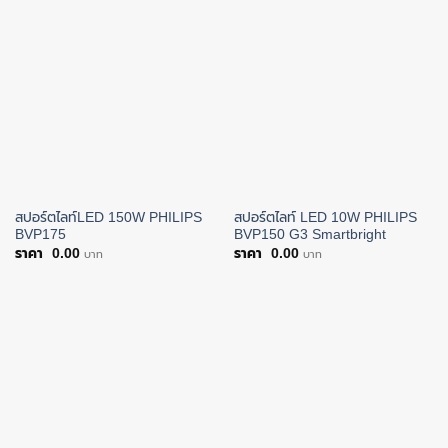
สปอร์ตไลท์LED 150W PHILIPS
สปอร์ตไลท์ LED 10W PHILIPS
BVP175
BVP150 G3 Smartbright
0.00
0.00
บาท
บาท