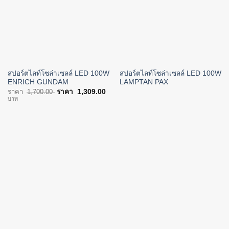
สปอร์ตไลท์โซล่าเซลล์ LED 100W
สปอร์ตไลท์โซล่าเซลล์ LED 100W
ENRICH GUNDAM
LAMPTAN PAX
Original
Current
1,700.00
1,309.00
price
price
บาท
was:
is:
฿1,700.00.
฿1,309.00.