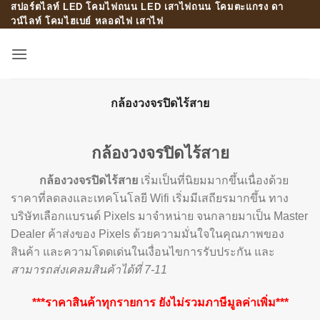
สปอร์ตไลท์ LED โคมไฟถนน LED เสาไฟถนน โคมตะแกรง ดา
Skip
วน์ไลท์ โคมไฮเบย์ หลอดไฟ เสาไฟ
to
content
กล้องวงจรปิดไร้สาย
กล้องวงจรปิดไร้สาย
กล้องวงจรปิดไร้สาย
เริ่มเป็นที่นิยมมากขึ้นเนื่องด้วย
ราคาที่ลดลงและเทคโนโลยี Wifi เริ่มมีเสถียรมากขึ้น ทาง
บริษัทเลือกแบรนด์ Pixels มาจำหน่าย จนกลายมาเป็น Master
Dealer ค้าส่งของ Pixels ด้วยความมั่นใจในคุณภาพของ
สินค้า และความโดดเด่นในเงื่อนไขการรับประกัน และ
สามารถส่งเคลมสินค้าได้ที่ 7-11
***ราคาสินค้าทุกรายการ ยังไม่รวมภาษีมูลค่าเพิ่ม***